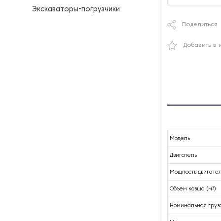
Экскаваторы-погрузчики
Поделиться
Добавить в 
Модель
Двигатель
Мощность двигателя
Объем ковша (м³)
Номинальная грузо