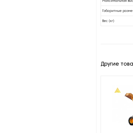
Максимальная выс
Габаритные разме
Вес (кг)
Другие тов