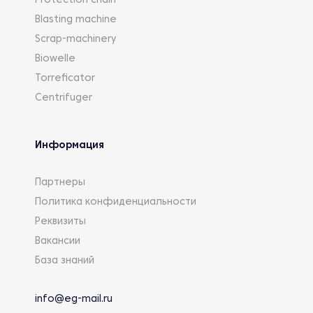
Protection chain
Blasting machine
Scrap-machinery
Biowelle
Torreficator
Centrifuger
Информация
Партнеры
Политика конфиденциальности
Реквизиты
Вакансии
База знаний
info@eg-mail.ru