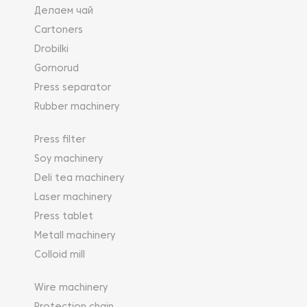
Делаем чай
Cartoners
Drobilki
Gornorud
Press separator
Rubber machinery
Press filter
Soy machinery
Deli tea machinery
Laser machinery
Press tablet
Metall machinery
Colloid mill
Wire machinery