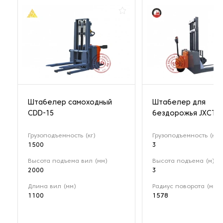
Штабелер самоходный
Штабелер для
CDD-15
бездорожья JXCTD
Грузоподъемность (кг)
Грузоподъемность (кг)
1500
3
Высота подъема вил (мм)
Высота подъема (м)
2000
3
Длина вил (мм)
Радиус поворота (мм)
1100
1578