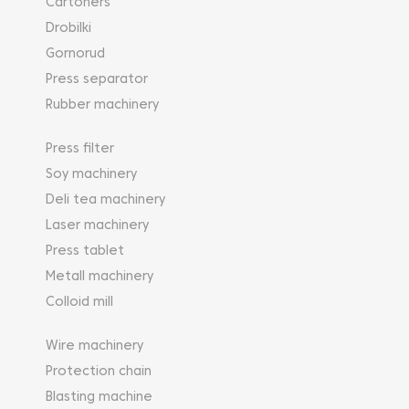
Cartoners
Drobilki
Gornorud
Press separator
Rubber machinery
Press filter
Soy machinery
Deli tea machinery
Laser machinery
Press tablet
Metall machinery
Colloid mill
Wire machinery
Protection chain
Blasting machine