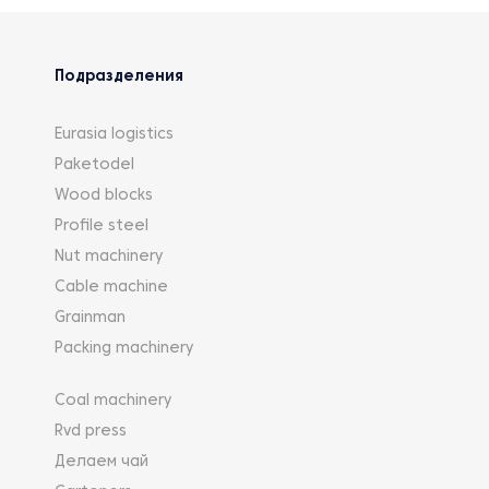
Подразделения
Eurasia logistics
Paketodel
Wood blocks
Profile steel
Nut machinery
Cable machine
Grainman
Packing machinery
Coal machinery
Rvd press
Делаем чай