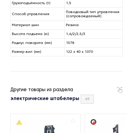
Грузоподъёмность (т)
1,5
Поводковый тип управления
Способ управления
(сопровождаемый)
Материал шин
Резина
Высота подъема (м)
1,6/2/2,5/3
Радиус поворота (мм)
1578
Размер вил (мм)
122 x 40 x 1070
Другие товары из раздела
электрические штабелеры
69