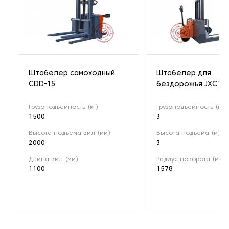
Штабелер самоходный
Штабелер для
CDD-15
бездорожья JXCTD
Грузоподъемность (кг)
Грузоподъемность (кг)
1500
3
Высота подъема вил (мм)
Высота подъема (м)
2000
3
Длина вил (мм)
Радиус поворота (мм)
1100
1578