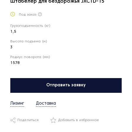
Штабелер для бездорожья JXCTD-15
Под заказ
Грузоподъемность (кг)
1,5
Высота подъема (м)
3
Радиус поворота (мм)
1578
Отправить заявку
Лизинг
Доставка
Поделиться
Добавить в избранное