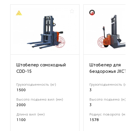
Штабелер самоходный
Штабелер для
CDD-15
бездорожья JXCTD
Грузоподъемность (кг)
Грузоподъемность (кг)
1500
3
Высота подъема вил (мм)
Высота подъема (м)
2000
3
Длина вил (мм)
Радиус поворота (мм)
1100
1578