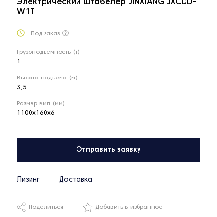
Электрический штабелер JINXIANG JXCDD-
W1T
Под заказ
Грузоподъемность (т)
1
Высота подъема (м)
3,5
Размер вил (мм)
1100x160x6
Отправить заявку
Лизинг
Доставка
Поделиться
Добавить в избранное