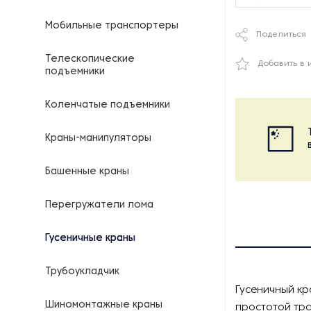
Мобильные транспортеры
Поделиться
Телескопические
Добавить в 
подъемники
Коленчатые подъемники
Краны-манипуляторы
Башенные краны
Перегружатели лома
Гусеничные краны
Трубоукладчик
Гусеничный кр
Шиномонтажные краны
простотой тра