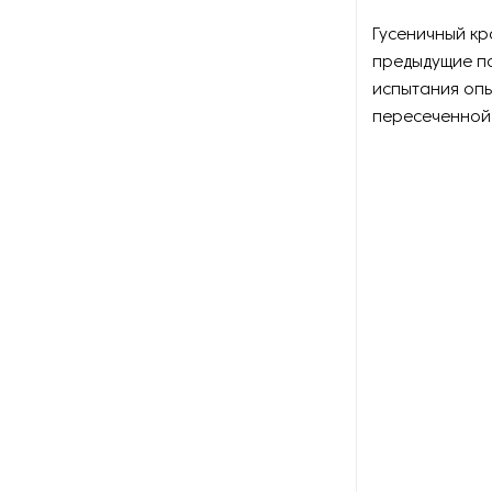
Гусеничный кр
предыдущие п
испытания опы
пересеченной