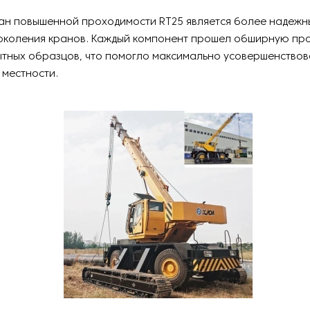
ан повышенной проходимости RT25 является более надежн
околения кранов. Каждый компонент прошел обширную про
тных образцов, что помогло максимально усовершенствова
 местности.