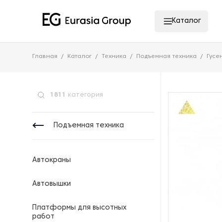
Каталог
Главная
Каталог
Техника
Подъемная техника
Гусе
1811
категория
Подъемная техника
Автокраны
Автовышки
Платформы для высотных
работ