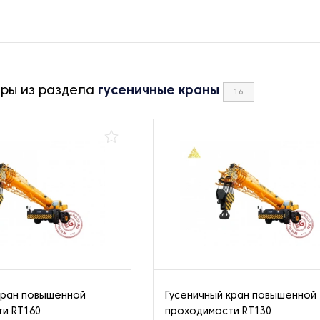
ары из раздела
гусеничные краны
16
кран повышенной
Гусеничный кран повышенной
и RT160
проходимости RT130