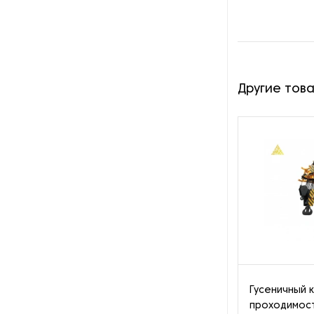
Другие тов
Гусеничный 
проходимост