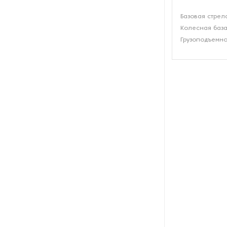
Базовая стрела
Колесная база
Грузоподъемнос