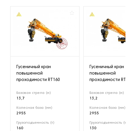
Гусеничный кран
Гусеничный кран
повышенной
повышенной
проходимости RT160
проходимости RT13
Базовая стрела (м)
Базовая стрела (м)
13,7
13,2
Колесная база (мм)
Колесная база (мм)
2955
2955
Грузоподъемность (т)
Грузоподъемность (т)
160
130