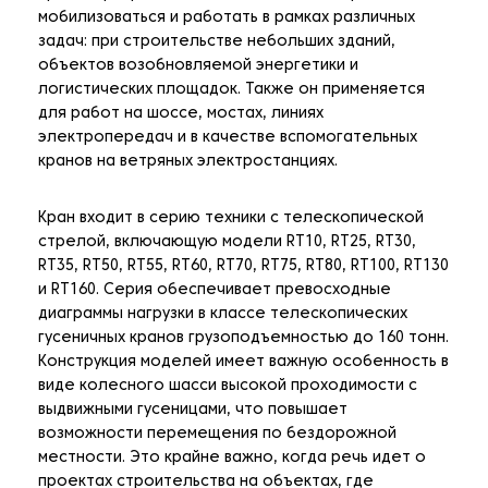
мобилизоваться и работать в рамках различных
задач: при строительстве небольших зданий,
объектов возобновляемой энергетики и
логистических площадок. Также он применяется
для работ на шоссе, мостах, линиях
электропередач и в качестве вспомогательных
кранов на ветряных электростанциях.
Кран входит в серию техники с телескопической
стрелой, включающую модели RT10, RT25, RT30,
RT35, RT50, RT55, RT60, RT70, RT75, RT80, RT100, RT130
и RT160. Серия обеспечивает превосходные
диаграммы нагрузки в классе телескопических
гусеничных кранов грузоподъемностью до 160 тонн.
Конструкция моделей имеет важную особенность в
виде колесного шасси высокой проходимости с
выдвижными гусеницами, что повышает
возможности перемещения по бездорожной
местности. Это крайне важно, когда речь идет о
проектах строительства на объектах, где