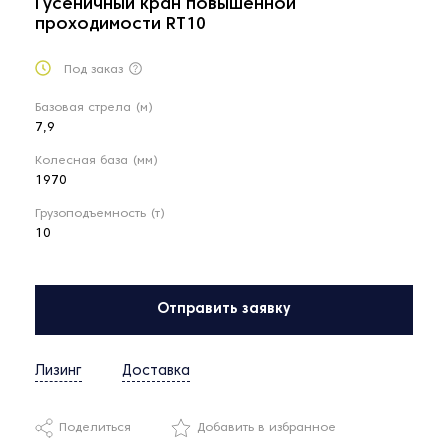
Гусеничный кран повышенной
проходимости RT10
Под заказ
Базовая стрела (м)
7,9
Колесная база (мм)
1970
Грузоподъемность (т)
10
Отправить заявку
Лизинг
Доставка
Поделиться
Добавить в избранное