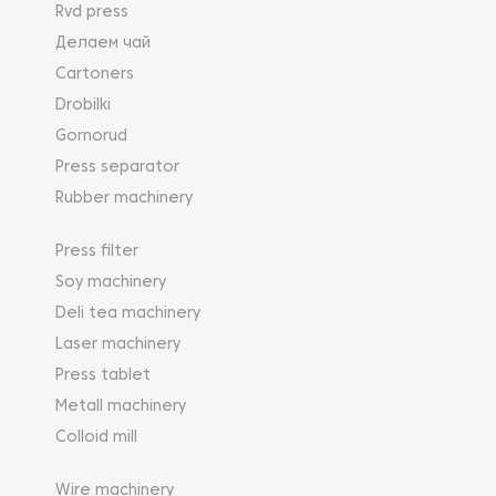
Rvd press
Делаем чай
Cartoners
Drobilki
Gornorud
Press separator
Rubber machinery
Press filter
Soy machinery
Deli tea machinery
Laser machinery
Press tablet
Metall machinery
Colloid mill
Wire machinery