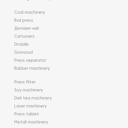
Coal machinery
Rvd press
Делаем чай
Cartoners
Drobilki
Gornorud
Press separator
Rubber machinery
Press filter
Soy machinery
Deli tea machinery
Laser machinery
Press tablet
Metall machinery