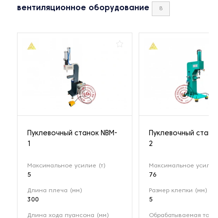
вентиляционное оборудование
8
Пуклевочный станок NBM-
Пуклевочный стано
1
2
Максимальное усилие (т)
Максимальное усилие 
5
76
Длина плеча (мм)
Размер клепки (мм)
300
5
Длина хода пуансона (мм)
Обрабатываемая тол