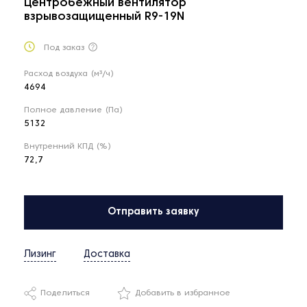
Центробежный вентилятор
взрывозащищенный R9-19N
Под заказ
Расход воздуха (м³/ч)
4694
Полное давление (Па)
5132
Внутренний КПД (%)
72,7
Отправить заявку
Лизинг
Доставка
Поделиться
Добавить в избранное