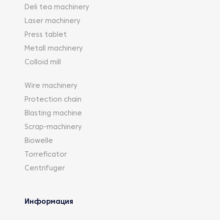
Deli tea machinery
Laser machinery
Press tablet
Metall machinery
Colloid mill
Wire machinery
Protection chain
Blasting machine
Scrap-machinery
Biowelle
Torreficator
Centrifuger
Информация