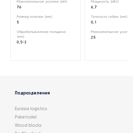
Максимальное усилие (кН)
Мощность (кВт)
76
6,7
Размер клепки (мм)
Точность гибки (мм)
5
0,1
Обрабатываемая толщина
Максимальное усилие 
(мм)
25
0,5-2
Подразделения
Eurasia logistics
Paketodel
Wood blocks