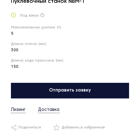
Пуклевочный станок NBM-1
Под заказ
Максимальное усилие (т)
5
Длина плеча (мм)
300
Длина хода пуансона (мм)
150
Отправить заявку
Лизинг
Доставка
Поделиться
Добавить в избранное