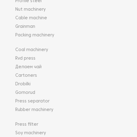
Profile steel
Nut machinery
Cable machine
Grainman
Packing machinery
Coal machinery
Rvd press
Делаем чай
Cartoners
Drobilki
Gornorud
Press separator
Rubber machinery
Press filter
Soy machinery