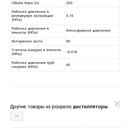
Объём бака (л)
250
Рабочее давление в
резервуаре экстракции
0,15
(МПа)
Рабочее давление в
Атмосферное давление
ёмкости (МПа)
Испарение (кг/ч)
80
Степень вакуума в ёмкости
-0,018
(МПа)
Рабочее давление труб
65
нагрева (МПа)
Другие товары из раздела
дистилляторы
13