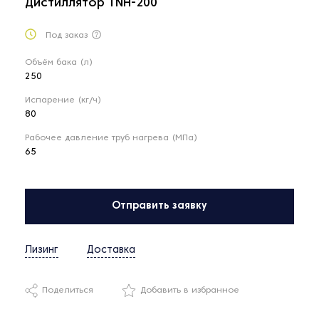
Дистиллятор TNH-200
Под заказ
Объём бака (л)
250
Испарение (кг/ч)
80
Рабочее давление труб нагрева (МПа)
65
Отправить заявку
Лизинг
Доставка
Поделиться
Добавить в избранное