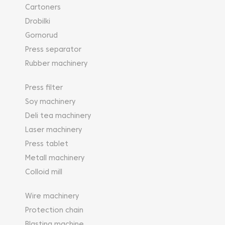
Cartoners
Drobilki
Gornorud
Press separator
Rubber machinery
Press filter
Soy machinery
Deli tea machinery
Laser machinery
Press tablet
Metall machinery
Colloid mill
Wire machinery
Protection chain
Blasting machine