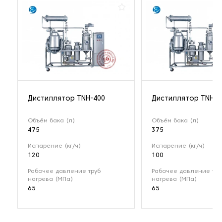
Дистиллятор TNH-400
Дистиллятор TNH-3
Объём бака (л)
Объём бака (л)
475
375
Испарение (кг/ч)
Испарение (кг/ч)
120
100
Рабочее давление труб
Рабочее давление тру
нагрева (МПа)
нагрева (МПа)
65
65