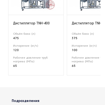
Дистиллятор TNH-400
Дистиллятор TNH-3
Объём бака (л)
Объём бака (л)
475
375
Испарение (кг/ч)
Испарение (кг/ч)
120
100
Рабочее давление труб
Рабочее давление тру
нагрева (МПа)
нагрева (МПа)
65
65
Подразделения