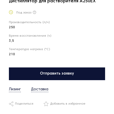
Дистиллятор для растворителя A250EX
Под заказ
Производительность (л/ч)
250
Время восстановления (ч)
3,5
Температура нагрева (°С)
210
Отправить заявку
Лизинг
Доставка
Поделиться
Добавить в избранное