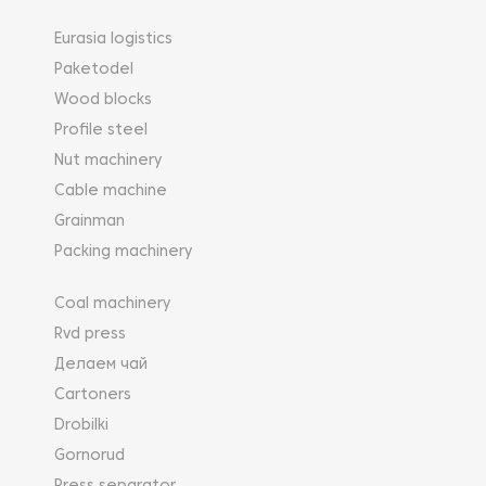
Eurasia logistics
Paketodel
Wood blocks
Profile steel
Nut machinery
Cable machine
Grainman
Packing machinery
Coal machinery
Rvd press
Делаем чай
Cartoners
Drobilki
Gornorud