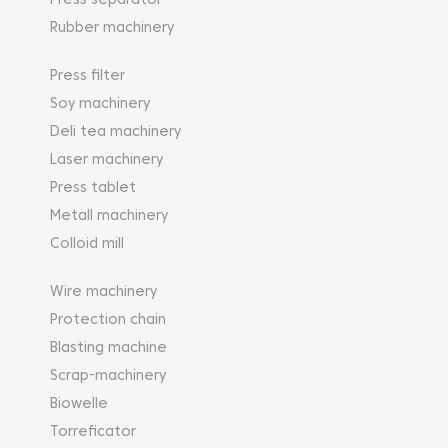
Press separator
Rubber machinery
Press filter
Soy machinery
Deli tea machinery
Laser machinery
Press tablet
Metall machinery
Colloid mill
Wire machinery
Protection chain
Blasting machine
Scrap-machinery
Biowelle
Torreficator