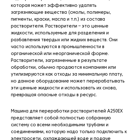
которая может эффективно удалять
загрязняющие вещества (смолы, полимеры,
пигменты, краски, масла и т.п.) из состава
растворителя. Растворители – это ценные
жидкости, используемые для разделения и
разбавления твердых или жидких веществ. Они
часто используются в промышленности в
органической или неорганической форме.
Растворители, загрязненные в результате
обработки, обычно продаются компаниям или
утилизируются как отходы за минимальную плату,
но данное оборудование может перерабатывать
эти ценные жидкости и использовать их снова,
превращая опасные отходы в ресурс.
Машина для переработки растворителей A250EX
представляет собой полностью собранную
систему со всеми необходимыми трубами и
соединениями, которую надо только подключить к
электросети, охлаждающей воде и подаче