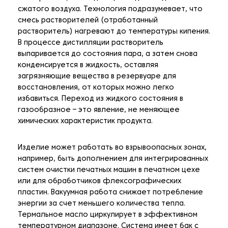
сжатого воздуха. Технология подразумевает, что
смесь растворителей (отработанный
растворитель) нагревают до температуры кипения.
В процессе дистилляции растворитель
выпаривается до состояния пара, а затем снова
конденсируется в жидкость, оставляя
загрязняющие вещества в резервуаре для
восстановления, от которых можно легко
избавиться. Переход из жидкого состояния в
газообразное – это явление, не меняющее
химических характеристик продукта.
Изделие может работать во взрывоопасных зонах,
например, быть дополнением для интегрированных
систем очистки печатных машин в печатном цехе
или для обработчиков флексографических
пластин. Вакуумная работа снижает потребление
энергии за счет меньшего количества тепла.
Термальное масло циркулирует в эффективном
температурном диапазоне. Система имеет бак с