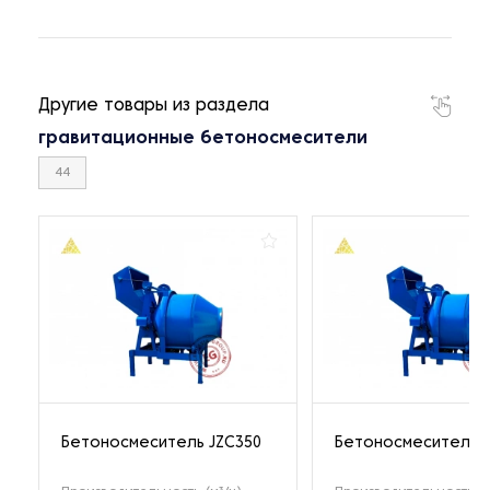
Другие товары из раздела
гравитационные бетоносмесители
44
Бетоносмеситель JZC350
Бетоноcмеситель J