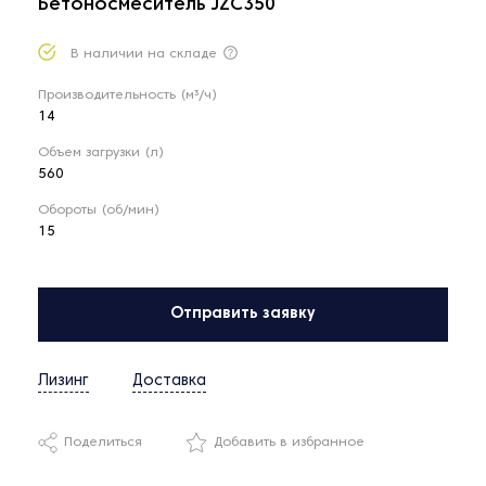
Бетоносмеситель JZC350
В наличии на складе
Производительность (м³/ч)
14
Объем загрузки (л)
560
Обороты (об/мин)
15
Отправить заявку
Лизинг
Доставка
Поделиться
Добавить в избранное