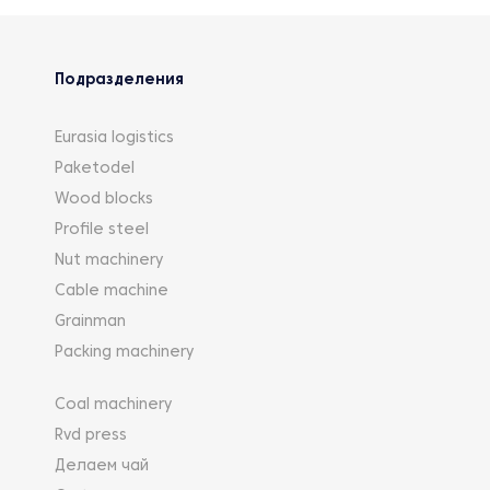
Подразделения
Eurasia logistics
Paketodel
Wood blocks
Profile steel
Nut machinery
Cable machine
Grainman
Packing machinery
Coal machinery
Rvd press
Делаем чай