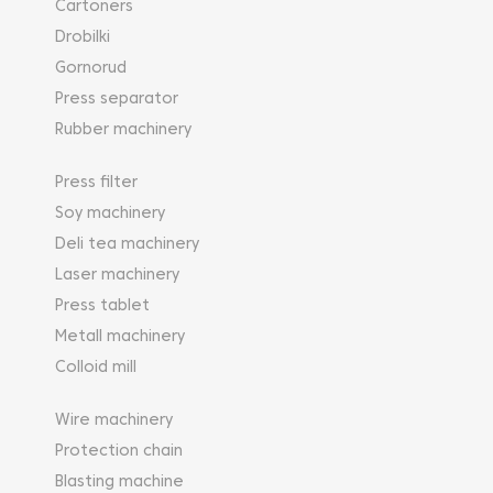
Cartoners
Drobilki
Gornorud
Press separator
Rubber machinery
Press filter
Soy machinery
Deli tea machinery
Laser machinery
Press tablet
Metall machinery
Colloid mill
Wire machinery
Protection chain
Blasting machine