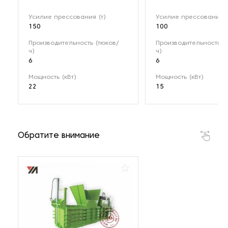
Усилие прессования (т)
Усилие прессования (
150
100
Производительность (тюков/
Производительность (
ч)
ч)
6
6
Мощность (кВт)
Мощность (кВт)
22
15
Обратите внимание