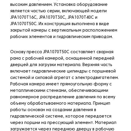
высоким давлением. Установка оборудование
является частью серии, включающей модели
JPA1070T16C, JPA1070T30C, JPA1070T40C и
JPA1070T50C. Их конструкция выполнена в виде
закрытой камеры с вертикальным расположением
рабочих элементов и гидравлическим приводом.
Основу пресса JPA1070T50C составляет сварная
рама с рабочей камерой, оснащенной передней
дверцей для загрузки материала. Верхняя часть
включает гидравлические цилиндры с поршневой
системой и силовой агрегат с электродвигателем.
Рабочая камера имеет прямоугольную форму с
металлическими стенками, обеспечивающими
равномерное распределение давления по всему
объему обрабатываемого материала. Принцип
работы основан на создании давления в
гидравлической системе, которое передается
через поршни на прессующий элемент. Материал
загружается через переднюю дверцу в рабочую