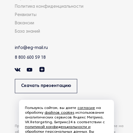
Политика конфиденциальности
Реквизиты
Вакансии
База знаний
info@eg-mail.ru
8 800 600 59 18
Скачать презентацию
Пользуясь сайтом, вы даете
согласие
на
обработку
файлов cookies
использование
аналитических сервисов Яндекс Метрика,
VK.Retargeting, Битрикс24 в соответствии с
Продолжая использовать наш сайт, вы даете согласие на
политикой конфиденциальности и
обработки персональных данных
. Вы
обработку файлов Cookies и других пользовательских