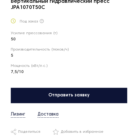
Вертикальный гидравлический пресс
JPA1070T50C
Под заказ
Усилие прессования (т)
50
Производительность (тюков/ч)
5
Мощность (кВт/л.с.)
7,5/10
Отправить заявку
Лизинг
Доставка
Поделиться
Добавить в избранное