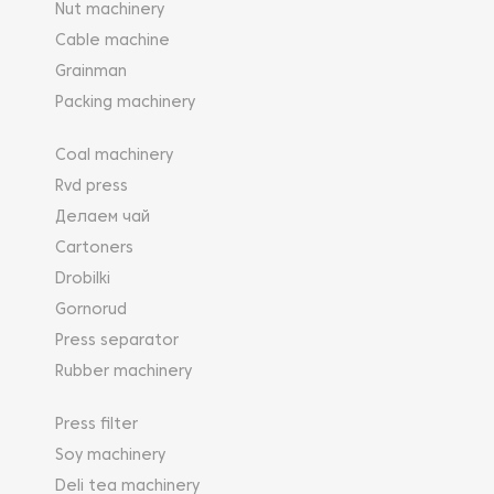
Nut machinery
Cable machine
Grainman
Packing machinery
Coal machinery
Rvd press
Делаем чай
Cartoners
Drobilki
Gornorud
Press separator
Rubber machinery
Press filter
Soy machinery
Deli tea machinery