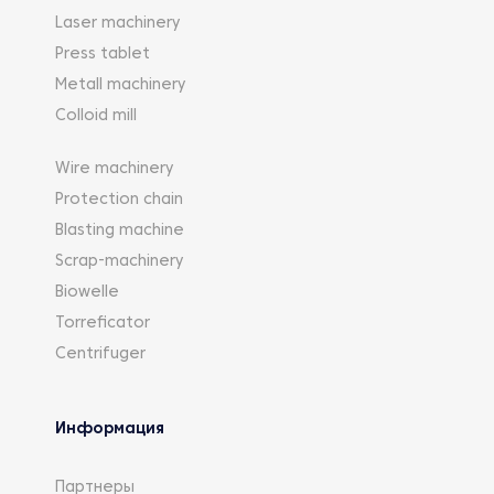
Laser machinery
Press tablet
Metall machinery
Colloid mill
Wire machinery
Protection chain
Blasting machine
Scrap-machinery
Biowelle
Torreficator
Centrifuger
Информация
Партнеры