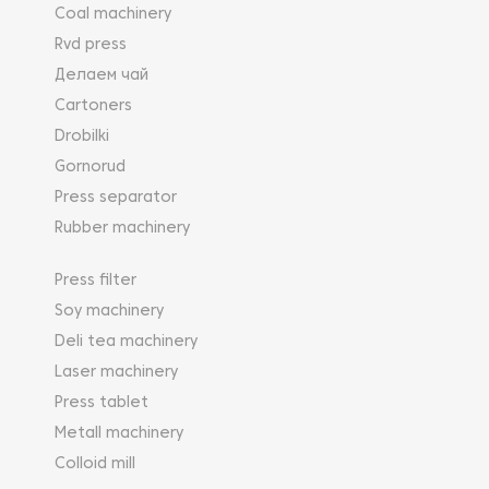
Coal machinery
Rvd press
Делаем чай
Cartoners
Drobilki
Gornorud
Press separator
Rubber machinery
Press filter
Soy machinery
Deli tea machinery
Laser machinery
Press tablet
Metall machinery
Colloid mill