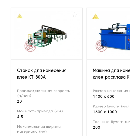
Станок для нанесения
Машина для нанесе
клея KT-800A
клея-расплава KZ-H
Производственная скорость
Размер нанесения кле
(м/мин)
1400 х 600
20
Размер бумаги (мм)
Мощность привода (кВт)
1600 х 1000
4,5
Толщина бумаги (мм)
Максимальная ширина
200
материала (мм)