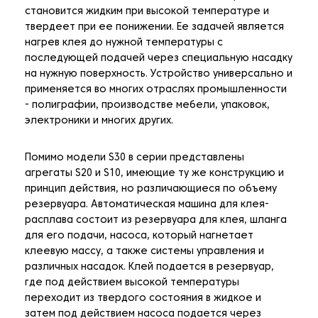
становится жидким при высокой температуре и
твердеет при ее понижении. Ее задачей является
нагрев клея до нужной температуры с
последующей подачей через специальную насадку
на нужную поверхность. Устройство универсально и
применяется во многих отраслях промышленности
- полиграфии, производстве мебели, упаковок,
электроники и многих других.
Помимо модели S30 в серии представлены
агрегаты S20 и S10, имеющие ту же конструкцию и
принцип действия, но различающиеся по объему
резервуара. Автоматическая машина для клея-
расплава состоит из резервуара для клея, шланга
для его подачи, насоса, который нагнетает
клеевую массу, а также системы управления и
различных насадок. Клей подается в резервуар,
где под действием высокой температуры
переходит из твердого состояния в жидкое и
затем под действием насоса подается через