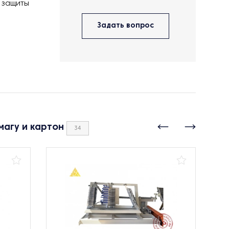
 защиты
Задать вопрос
магу и картон
34