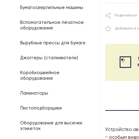
Бумагосверлильные машины
Поделиться
Вспомогательное печатное
оборудование
Добавить в 
Вырубные прессы для бумаги
Джоггеры (сталкиватели)
Коробкошвейное
оборудование
Ламинаторы
Листоподборщики
Оборудование для высечки
этикеток
Устройство а
– особым видо