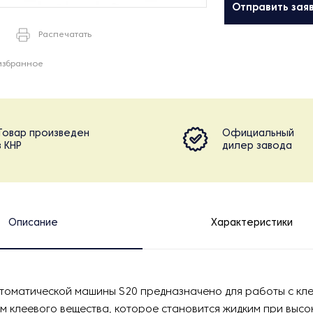
Отправить зая
Распечатать
избранное
Товар произведен
Официальный
в КНР
дилер завода
Описание
Характеристики
втоматической машины S20 предназначено для работы с к
м клеевого вещества, которое становится жидким при высо