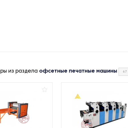
ары из раздела
офсетные печатные машины
67