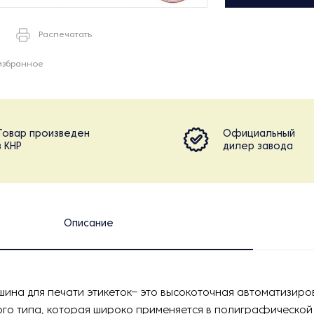
Распечатать
избранное
Товар произведен
Официальный
в КНР
дилер завода
Описание
ина для печати этикеток– это высокоточная автоматизир
го типа, которая широко применяется в полиграфической 