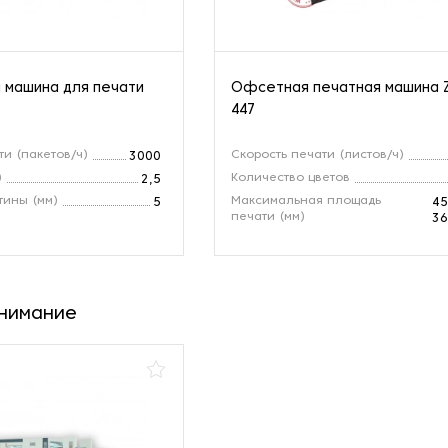
 машина для печати
Офсетная печатная машина 
447
ти (пакетов/ч)
Скорость печати (листов/ч)
3000
)
Количество цветов
2,5
тины (мм)
Максимальная площадь
5
45
печати (мм)
36
внимание