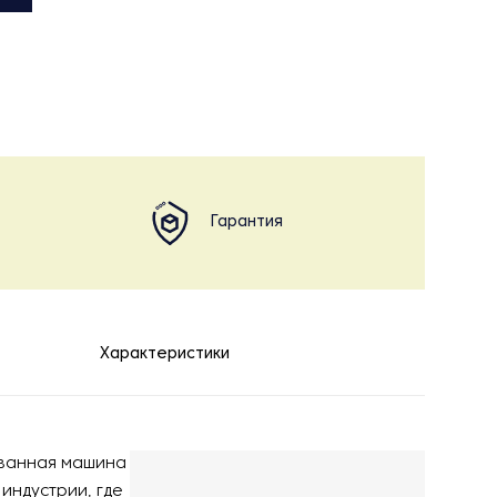
Гарантия
Характеристики
ованная машина
индустрии, где