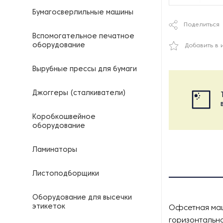
Бумагосверлильные машины
Поделиться
Вспомогательное печатное
оборудование
Добавить в 
Вырубные прессы для бумаги
Джоггеры (сталкиватели)
Коробкошвейное
оборудование
Ламинаторы
Листоподборщики
Оборудование для высечки
этикеток
Офсетная маш
горизонтально