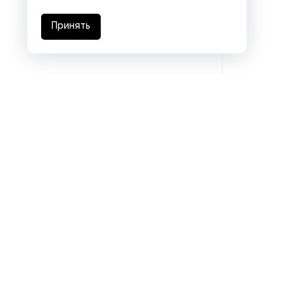
Цифровые печатные машины
Принять
Подразделения