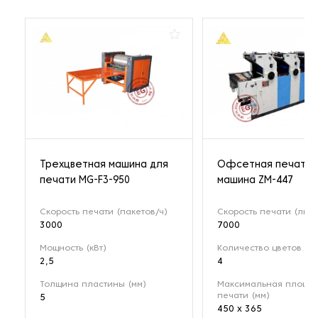
Трехцветная машина для
Офсетная печатна
печати MG-F3-950
машина ZM-447
Скорость печати (пакетов/ч)
Скорость печати (лист
3000
7000
Мощность (кВт)
Количество цветов
2,5
4
Толщина пластины (мм)
Максимальная площа
печати (мм)
5
450 х 365