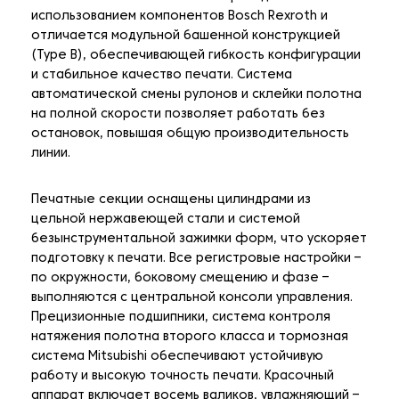
использованием компонентов Bosch Rexroth и
отличается модульной башенной конструкцией
(Type B), обеспечивающей гибкость конфигурации
и стабильное качество печати. Система
автоматической смены рулонов и склейки полотна
на полной скорости позволяет работать без
остановок, повышая общую производительность
линии.
Печатные секции оснащены цилиндрами из
цельной нержавеющей стали и системой
безынструментальной зажимки форм, что ускоряет
подготовку к печати. Все регистровые настройки –
по окружности, боковому смещению и фазе –
выполняются с центральной консоли управления.
Прецизионные подшипники, система контроля
натяжения полотна второго класса и тормозная
система Mitsubishi обеспечивают устойчивую
работу и высокую точность печати. Красочный
аппарат включает восемь валиков, увлажняющий –