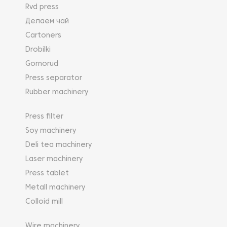
Rvd press
Делаем чай
Cartoners
Drobilki
Gornorud
Press separator
Rubber machinery
Press filter
Soy machinery
Deli tea machinery
Laser machinery
Press tablet
Metall machinery
Colloid mill
Wire machinery