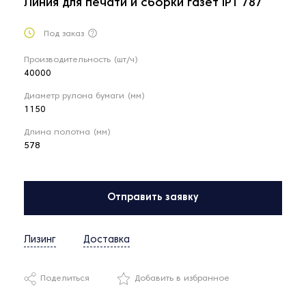
Линия для печати и сборки газет IPT 787
Под заказ
Производительность (шт/ч)
40000
Диаметр рулона бумаги (мм)
1150
Длина полотна (мм)
578
Отправить заявку
Лизинг
Доставка
Поделиться
Добавить в избранное