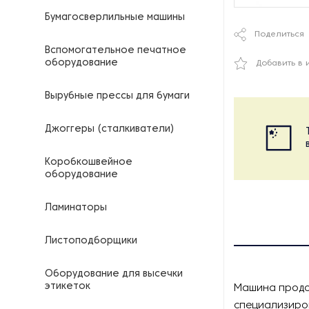
Бумагосверлильные машины
Поделиться
Вспомогательное печатное
оборудование
Добавить в 
Вырубные прессы для бумаги
Джоггеры (сталкиватели)
Коробкошвейное
оборудование
Ламинаторы
Листоподборщики
Оборудование для высечки
этикеток
Машина продо
специализиро