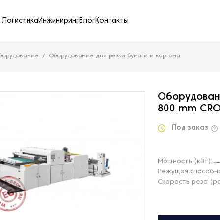
Логистика
Инжиниринг
Блог
Контакты
борудование
Оборудование для резки бумаги и картона
Оборудовани
800 mm CRO
Под заказ
Мощность (кВт)
Режущая способно
Скорость реза (р