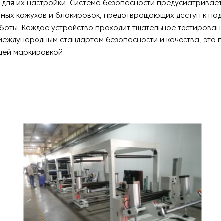
 для их настройки. Система безопасности предусматривае
ных кожухов и блокировок, предотвращающих доступ к по
боты. Каждое устройство проходит тщательное тестирован
международным стандартам безопасности и качества, это 
щей маркировкой.