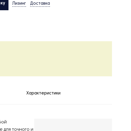
вку
Лизинг
Доставка
Характеристики
бой
 для точного и