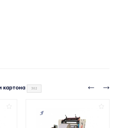
и картона
302