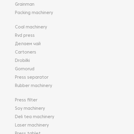
Grainman
Packing machinery
Coal machinery
Rvd press
Делаем чай
Cartoners
Drobilki
Gornorud
Press separator
Rubber machinery
Press filter
Soy machinery
Deli tea machinery
Laser machinery
Press tablet