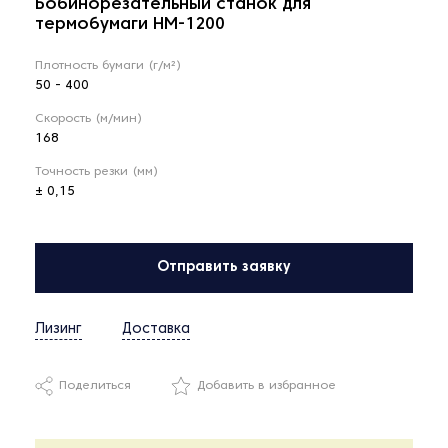
Бобинорезательный станок для
термобумаги HM-1200
Плотность бумаги (г/м²)
50 - 400
Скорость (м/мин)
168
Точность резки (мм)
± 0,15
Отправить заявку
Лизинг
Доставка
Поделиться
Добавить в избранное