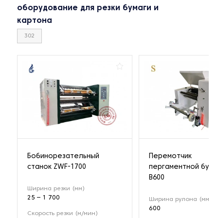
оборудование для резки бумаги и
картона
302
Бобинорезательный
Перемотчик
станок ZWF-1700
пергаментной бумаг
B600
Ширина резки (мм)
25 – 1 700
Ширина рулона (мм)
600
Скорость резки (м/мин)