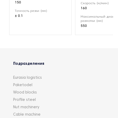
150
Скорость (м/мин)
160
Точность резки (мм)
± 0.1
Максимальный диамет
размотки (мм)
550
Подразделения
Eurasia logistics
Paketodel
Wood blocks
Profile steel
Nut machinery
Cable machine