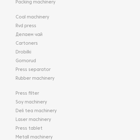
Packing machinery
Coal machinery
Rvd press
Делаем чай
Cartoners
Drobilki
Gornorud
Press separator
Rubber machinery
Press filter
Soy machinery
Deli tea machinery
Laser machinery
Press tablet
Metall machinery