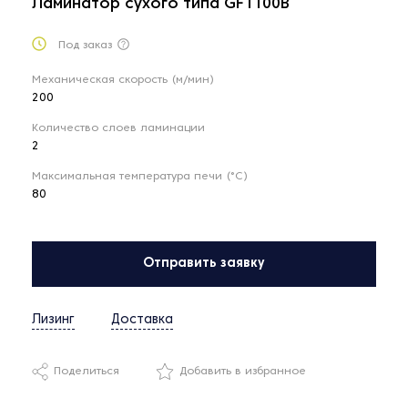
Ламинатор сухого типа GF1100B
Под заказ
Механическая скорость (м/мин)
200
Количество слоев ламинации
2
Максимальная температура печи (°C)
80
Отправить заявку
Лизинг
Доставка
Поделиться
Добавить в избранное