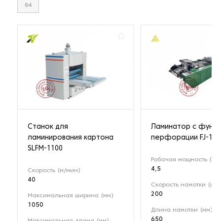
84
Станок для
Ламинатор с функ
ламинирования картона
перфорации FJ-100
SLFM-1100
Рабочая мощность (кВт
4,5
Скорость (м/мин)
40
Скорость намотки (шт.)
200
Максимальная ширина (мм)
1050
Длина намотки (мм)
650
Максимальная длина (мм)