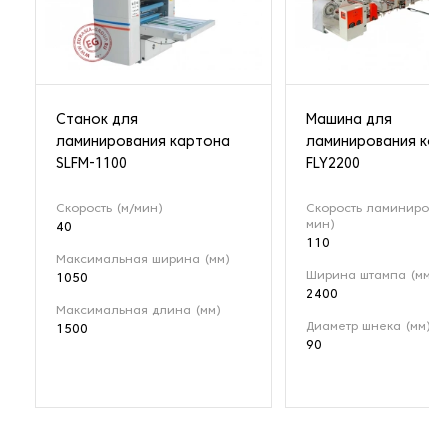
Станок для
Машина для
ламинирования картона
ламинирования ков
SLFM-1100
FLY2200
Скорость (м/мин)
Скорость ламинирован
мин)
40
110
Максимальная ширина (мм)
Ширина штампа (мм)
1050
2400
Максимальная длина (мм)
Диаметр шнека (мм)
1500
90