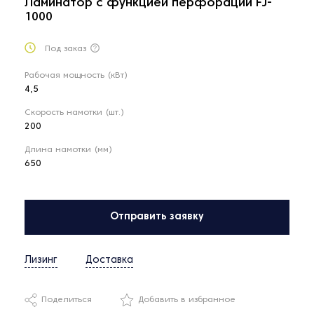
Ламинатор с функцией перфорации FJ-
1000
Под заказ
Рабочая мощность (кВт)
4,5
Скорость намотки (шт.)
200
Длина намотки (мм)
650
Отправить заявку
Лизинг
Доставка
Поделиться
Добавить в избранное