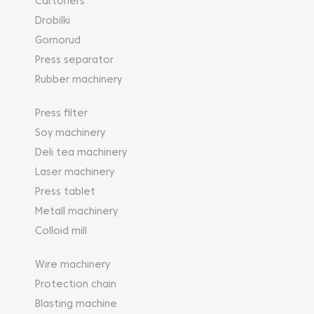
Cartoners
Drobilki
Gornorud
Press separator
Rubber machinery
Press filter
Soy machinery
Deli tea machinery
Laser machinery
Press tablet
Metall machinery
Colloid mill
Wire machinery
Protection chain
Blasting machine