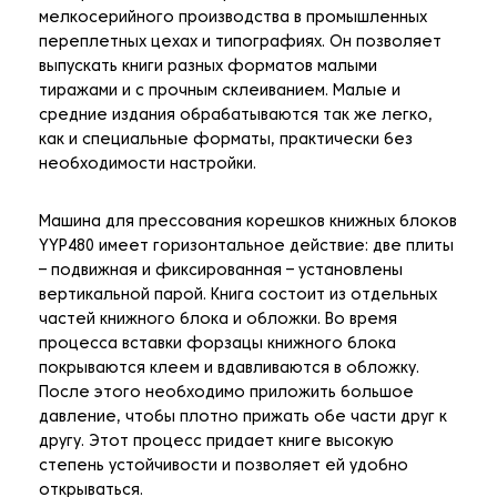
мелкосерийного производства в промышленных
переплетных цехах и типографиях. Он позволяет
выпускать книги разных форматов малыми
тиражами и с прочным склеиванием. Малые и
средние издания обрабатываются так же легко,
как и специальные форматы, практически без
необходимости настройки.
Машина для прессования корешков книжных блоков
YYP480 имеет горизонтальное действие: две плиты
– подвижная и фиксированная – установлены
вертикальной парой. Книга состоит из отдельных
частей книжного блока и обложки. Во время
процесса вставки форзацы книжного блока
покрываются клеем и вдавливаются в обложку.
После этого необходимо приложить большое
давление, чтобы плотно прижать обе части друг к
другу. Этот процесс придает книге высокую
степень устойчивости и позволяет ей удобно
открываться.