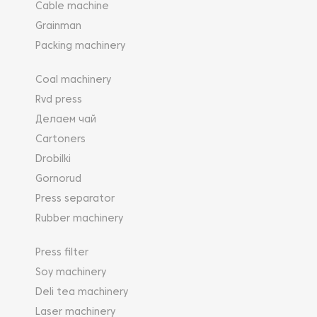
Cable machine
Grainman
Packing machinery
Coal machinery
Rvd press
Делаем чай
Cartoners
Drobilki
Gornorud
Press separator
Rubber machinery
Press filter
Soy machinery
Deli tea machinery
Laser machinery