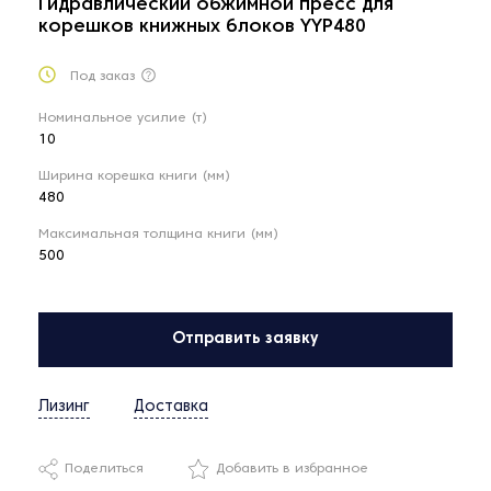
Гидравлический обжимной пресс для
корешков книжных блоков YYP480
Под заказ
Номинальное усилие (т)
10
Ширина корешка книги (мм)
480
Максимальная толщина книги (мм)
500
Отправить заявку
Лизинг
Доставка
Поделиться
Добавить в избранное