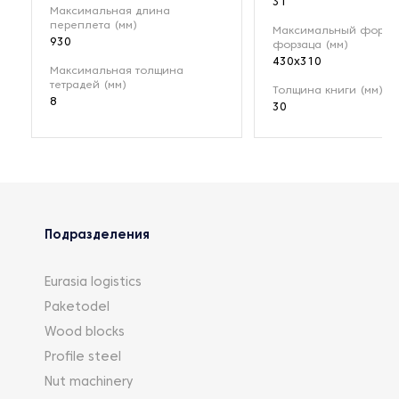
31
Максимальная длина
переплета (мм)
Максимальный форма
930
форзаца (мм)
430x310
Максимальная толщина
тетрадей (мм)
Толщина книги (мм)
8
30
Подразделения
Eurasia logistics
Paketodel
Wood blocks
Profile steel
Nut machinery