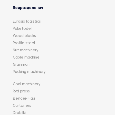
Подразделения
Eurasia logistics
Paketodel
Wood blocks
Profile steel
Nut machinery
Cable machine
Grainman
Packing machinery
Coal machinery
Rvd press
Делаем чай
Cartoners
Drobilki