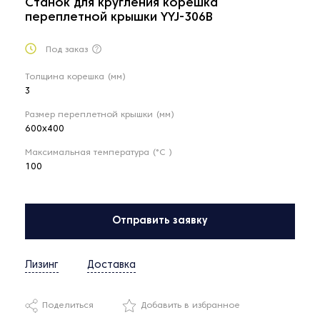
Станок для кругления корешка
переплетной крышки YYJ-306B
Под заказ
Толщина корешка (мм)
3
Размер переплетной крышки (мм)
600x400
Максимальная температура (°C )
100
Отправить заявку
Лизинг
Доставка
Поделиться
Добавить в избранное