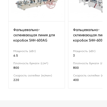
Фальцевально-
Фальцевально-
склеивающая линия для
склеивающая линия
коробок SHH-600AG
коробок SHH-600B
Мощность (кВт)
Мощность (кВт)
6.5
3
Плотность бумаги (г/м²)
Плотность бумаги (г/м²
800
800
Скорость склейки (м/мин)
Скорость склейки (м/м
220
400