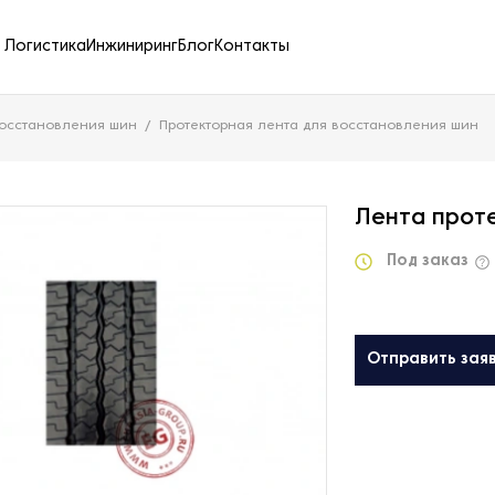
Логистика
Инжиниринг
Блог
Контакты
восстановления шин
Протекторная лента для восстановления шин
Лента прот
Под заказ
Отправить зая