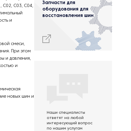
Запчасти для
 C02, C03, C04,
оборудования для
оптимальный
восстановления шин
ость и
овой смеси,
ния. При этом
ы и давления,
костью и
омическая
ние новых шин и
Наши специалисты
ответят на любой
интересующий вопрос
по нашим услугам