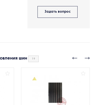
Задать вопрос
новления шин
19