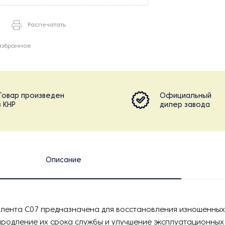
Распечатать
избранное
Товар произведен
Официальный
в КНР
дилер завода
Описание
лента C07 предназначена для восстановления изношенных
родление их срока службы и улучшение эксплуатационных