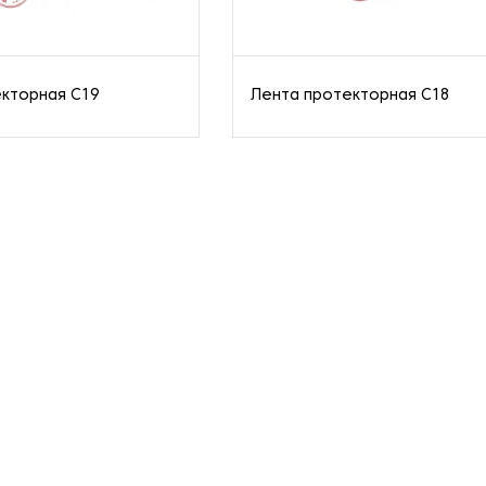
кторная C19
Лента протекторная C18