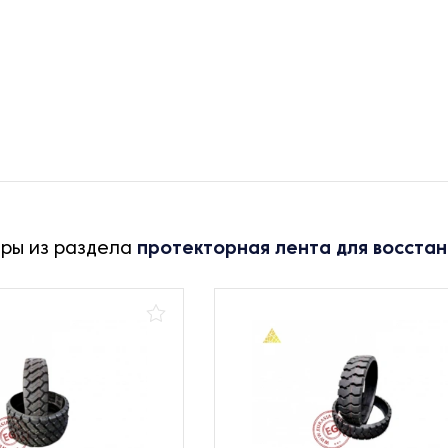
ары из раздела
протекторная лента для восста