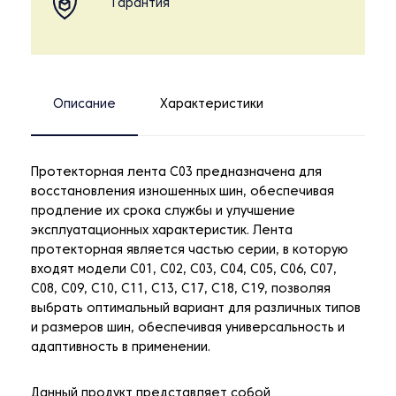
Гарантия
Описание
Характеристики
Протекторная лента C03 предназначена для
восстановления изношенных шин, обеспечивая
продление их срока службы и улучшение
эксплуатационных характеристик. Лента
протекторная является частью серии, в которую
входят модели C01, C02, C03, C04, C05, C06, C07,
C08, C09, C10, C11, C13, C17, C18, C19, позволяя
выбрать оптимальный вариант для различных типов
и размеров шин, обеспечивая универсальность и
адаптивность в применении.
Данный продукт представляет собой