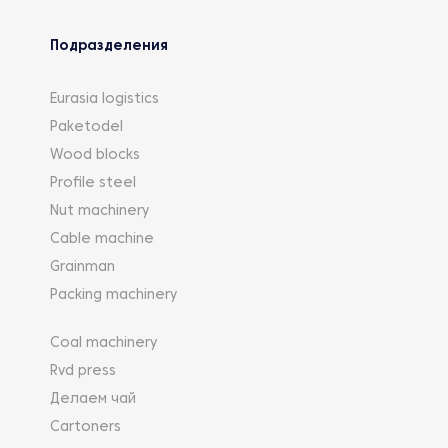
Подразделения
Eurasia logistics
Paketodel
Wood blocks
Profile steel
Nut machinery
Cable machine
Grainman
Packing machinery
Coal machinery
Rvd press
Делаем чай
Cartoners