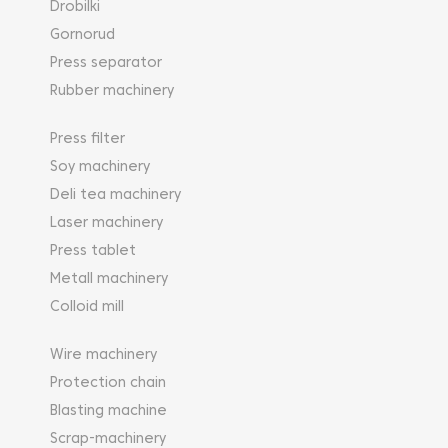
Drobilki
Gornorud
Press separator
Rubber machinery
Press filter
Soy machinery
Deli tea machinery
Laser machinery
Press tablet
Metall machinery
Colloid mill
Wire machinery
Protection chain
Blasting machine
Scrap-machinery