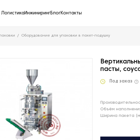
Логистика
Инжиниринг
Блог
Контакты
паковки
Оборудование для упаковки в пакет-подушку
Вертикальны
пасты, соус
Под заказ
Производительнос
Объём наполнения
Ширина пакета (