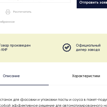
Отправить зая
Распечатать
избранное
Товар произведен
Официальный
в КНР
дилер завода
Описание
Характеристики
станок для фасовки и упаковки пасты и соуса в пакет-под
 собой эффективное решение для автоматизированного н