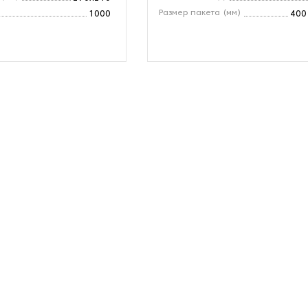
Размер пакета (мм)
1000
400