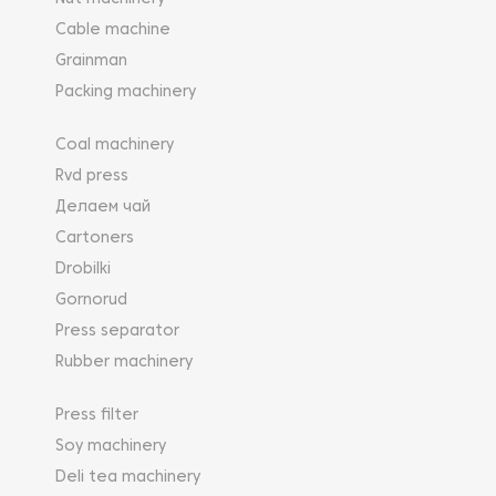
Cable machine
Grainman
Packing machinery
Coal machinery
Rvd press
Делаем чай
Cartoners
Drobilki
Gornorud
Press separator
Rubber machinery
Press filter
Soy machinery
Deli tea machinery