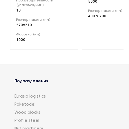
Производительность
5000
(упаковок/мин)
10
Размер пакета (мм)
400 x 700
Размер пакета (мм)
270x210
Фасовка (мл)
1000
Подразделения
Eurasia logistics
Paketodel
Wood blocks
Profile steel
Nut machinery