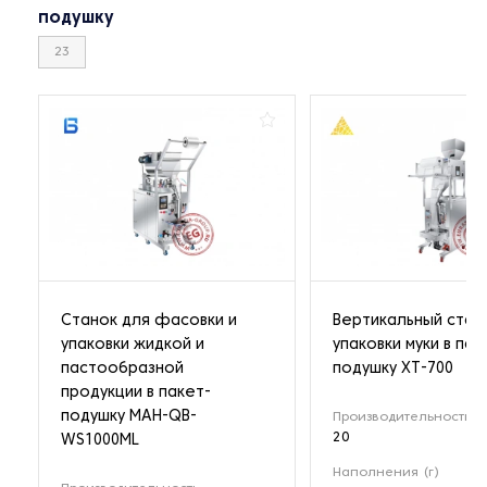
подушку
23
Станок для фасовки и
Вертикальный стан
упаковки жидкой и
упаковки муки в пак
пастообразной
подушку XT-700
продукции в пакет-
подушку MAH-QB-
Производительность (
20
WS1000ML
Наполнения (г)