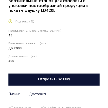
Вертикальный станок для фасовки и
упаковки пастообразной продукции в
пакет-подушку LD420L
Под заказ
Производительность (пакетов/мин)
35
Вместимость пакета (мл)
До 2000
Длина пакета (мм)
300
Отправить заявку
Лизинг
Доставка