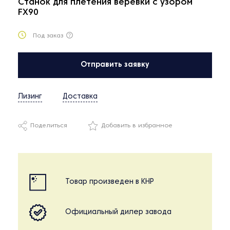
Станок для плетения веревки с узором
FX90
Под заказ
Отправить заявку
Лизинг
Доставка
Поделиться
Добавить в избранное
Товар произведен в КНР
Официальный дилер завода