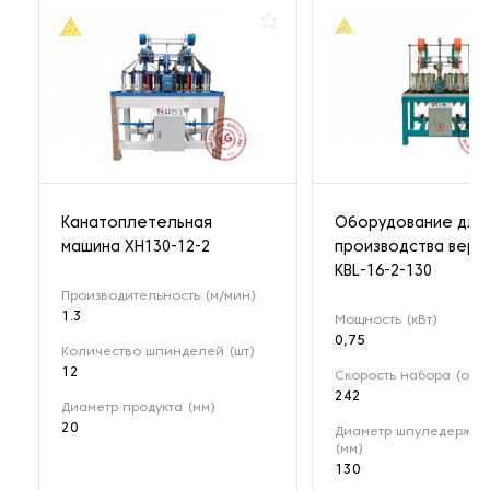
Канатоплетельная
Оборудование для
машина XH130-12-2
производства вере
KBL-16-2-130
Производительность (м/мин)
1.3
Мощность (кВт)
0,75
Количество шпинделей (шт)
12
Скорость набора (об/
242
Диаметр продукта (мм)
20
Диаметр шпуледержат
(мм)
130