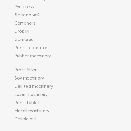
Rvd press
Делаем чай
Cartoners
Drobilki
Gornorud
Press separator
Rubber machinery
Press filter
Soy machinery
Deli tea machinery
Laser machinery
Press tablet
Metall machinery
Colloid mill