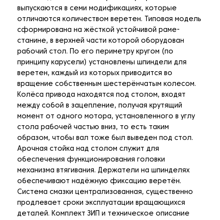
выпускаются в семи модификациях, которые
отличаются количеством веретен. Типовая модель
сформирована на жёсткой устойчивой раме-
станине, в верхней части которой оборудован
рабочий стол. По его периметру кругом (по
принципу карусели) установлены шпиндели для
веретен, каждый из которых приводится во
вращение собственным шестерёнчатым колесом.
Колёса привода находятся под столом, входят
между собой в зацепление, получая крутящий
момент от одного мотора, установленного в углу
стола рабочей частью вниз, то есть таким
образом, чтобы вал тоже был выведен под стол.
Арочная стойка над столом служит для
обеспечения функционирования головки
механизма втягивания. Держатели на шпинделях
обеспечивают надёжную фиксацию веретён.
Система смазки централизованная, существенно
продлевает сроки эксплуатации вращающихся
деталей. Комплект ЗИП и техническое описание