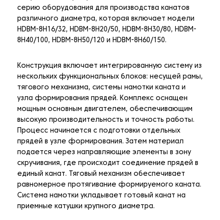
серию оборудования для производства канатов
различного диаметра, которая включает модели
HDBM-8H16/32, HDBM-8H20/50, HDBM-8H30/80, HDBM-
8H40/100, HDBM-8H50/120 и HDBM-8H60/150.
Конструкция включает интегрированную систему из
нескольких функциональных блоков: несущей рамы,
тягового механизма, системы намотки каната и
узла формирования прядей. Комплекс оснащен
мощным основным двигателем, обеспечивающим
высокую производительность и точность работы.
Процесс начинается с подготовки отдельных
прядей в узле формирования. Затем материал
подается через направляющие элементы в зону
скручивания, где происходит соединение прядей в
единый канат. Тяговый механизм обеспечивает
равномерное протягивание формируемого каната.
Система намотки укладывает готовый канат на
приемные катушки крупного диаметра.