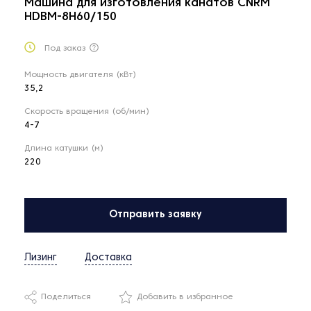
Машина для изготовления канатов CNRM
HDBM-8H60/150
Под заказ
Мощность двигателя (кВт)
35,2
Скорость вращения (об/мин)
4-7
Длина катушки (м)
220
Отправить заявку
Лизинг
Доставка
Поделиться
Добавить в избранное