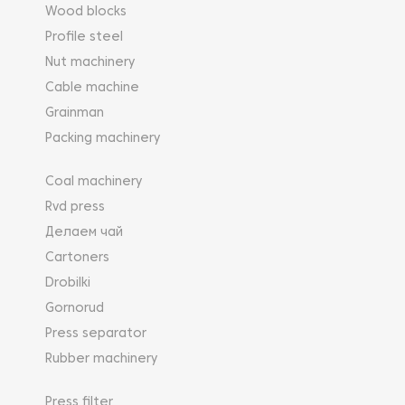
Wood blocks
Profile steel
Nut machinery
Cable machine
Grainman
Packing machinery
Coal machinery
Rvd press
Делаем чай
Cartoners
Drobilki
Gornorud
Press separator
Rubber machinery
Press filter