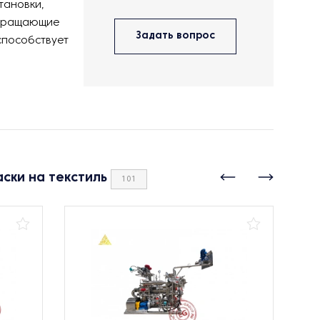
тановки,
твращающие
Задать вопрос
способствует
ски на текстиль
101