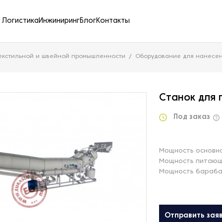
Логистика
Инжиниринг
Блог
Контакты
екстильной и швейной промышленности
Оборудование для нанесени
Станок для 
Под заказ
Мощность основно
Мощность питающе
Мощность бараба
Отправить зая