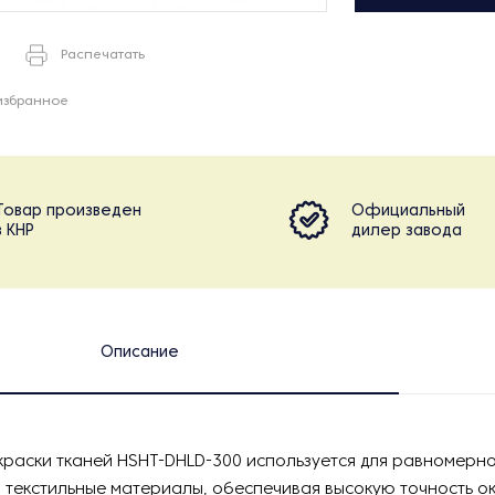
Распечатать
избранное
Товар произведен
Официальный
в КНР
дилер завода
Описание
краски тканей HSHT-DHLD-300 используется для равномерн
 текстильные материалы, обеспечивая высокую точность о