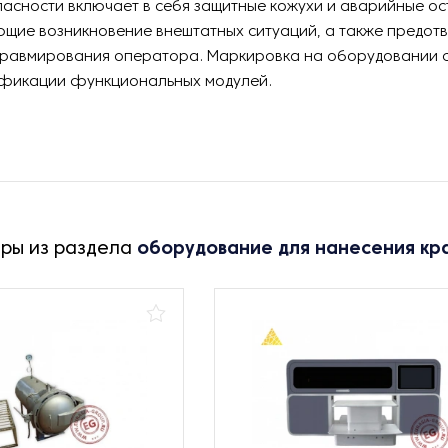
асности включает в себя защитные кожухи и аварийные ос
щие возникновение внештатных ситуаций, а также предо
травмирования оператора. Маркировка на оборудовании 
ификации функциональных модулей.
ары из раздела
оборудование для нанесения кра