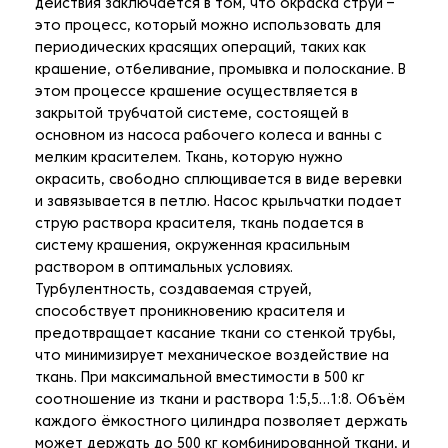
действия заключается в том, что окраска струй –
это процесс, который можно использовать для
периодических красящих операций, таких как
крашение, отбеливание, промывка и полоскание. В
этом процессе крашение осуществляется в
закрытой трубчатой ​​системе, состоящей в
основном из насоса рабочего колеса и ванны с
мелким красителем. Ткань, которую нужно
окрасить, свободно сплющивается в виде веревки
и завязывается в петлю. Насос крыльчатки подает
струю раствора красителя, ткань подается в
систему крашения, окруженная красильным
раствором в оптимальных условиях.
Турбулентность, создаваемая струей,
способствует проникновению красителя и
предотвращает касание ткани со стенкой трубы,
что минимизирует механическое воздействие на
ткань. При максимальной вместимости в 500 кг
соотношение из ткани и раствора 1:5,5…1:8. Объём
каждого ёмкостного цилиндра позволяет держать
может держать до 500 кг комбинированной ткани, и