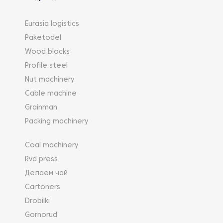
Eurasia logistics
Paketodel
Wood blocks
Profile steel
Nut machinery
Cable machine
Grainman
Packing machinery
Coal machinery
Rvd press
Делаем чай
Cartoners
Drobilki
Gornorud