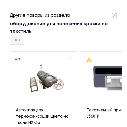
Другие товары из раздела
оборудование для нанесения краски на
текстиль
101
Автоклав для
Текстильный принт
термофиксации цвета на
J360-K
ткани HX-ZG