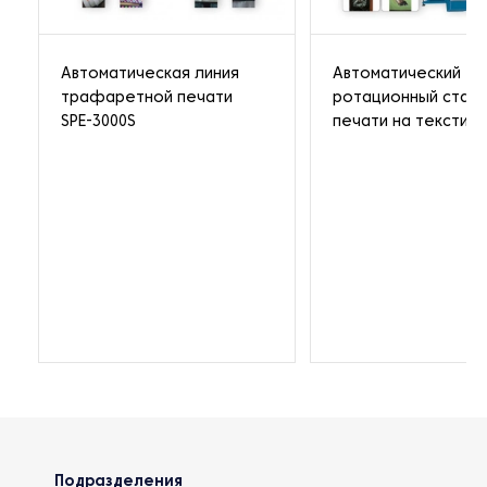
Автоматическая линия
Автоматический
трафаретной печати
ротационный стано
SPE-3000S
печати на текстил
Подразделения