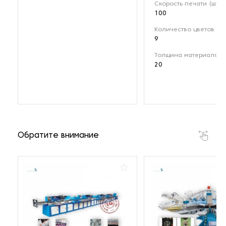
Скорость печати (шт/ч
100
Количество цветов (шт
9
Толщина материала (
20
Обратите внимание