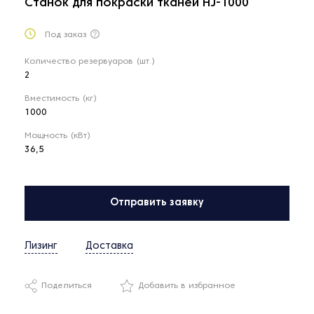
Станок для покраски тканей HJ-1000
Под заказ
Количество резервуаров (шт.)
2
Вместимость (кг)
1000
Мощность (кВт)
36,5
Отправить заявку
Лизинг
Доставка
Поделиться
Добавить в избранное