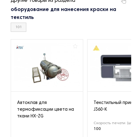
Другие товары из раздела
оборудование для нанесения краски на
текстиль
101
Автоклав для
Текстильный принт
термофиксации цвета на
J360-K
ткани HX-ZG
Скорость печати (шт/ч
100