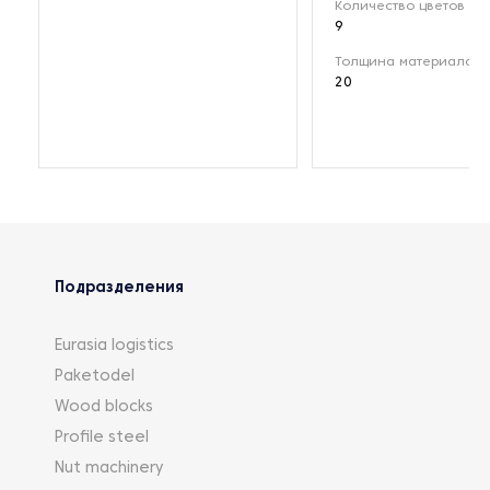
Количество цветов (шт
9
Толщина материала (
20
Подразделения
Eurasia logistics
Paketodel
Wood blocks
Profile steel
Nut machinery