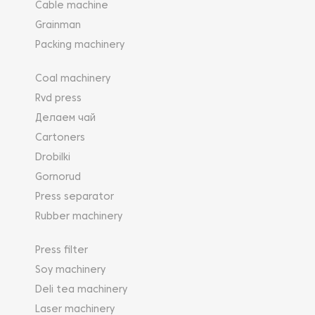
Cable machine
Grainman
Packing machinery
Coal machinery
Rvd press
Делаем чай
Cartoners
Drobilki
Gornorud
Press separator
Rubber machinery
Press filter
Soy machinery
Deli tea machinery
Laser machinery