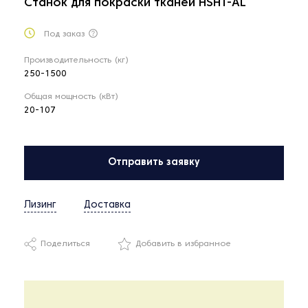
Станок для покраски тканей HSHT-AL
Под заказ
Производительность (кг)
250-1500
Общая мощность (кВт)
20-107
Отправить заявку
Лизинг
Доставка
Поделиться
Добавить в избранное