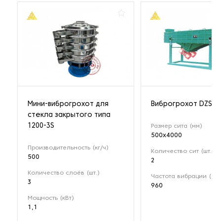
Мини-виброгрохот для
Виброгрохот DZSF-
стекла закрытого типа
1200-3S
Размер сита (мм)
500х4000
Производительность (кг/ч)
Количество сит (шт.)
500
2
Количество слоёв (шт.)
Частота вибрации (об
3
960
Мощность (кВт)
1,1