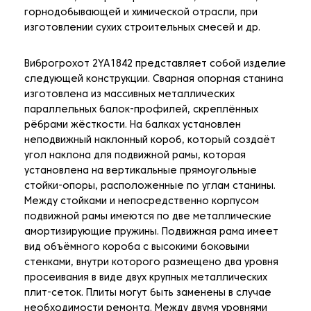
горнодобывающей и химической отрасли, при
изготовлении сухих строительных смесей и др.
Виброгрохот 2YA1842 представляет собой изделие
следующей конструкции. Сварная опорная станина
изготовлена из массивных металлических
параллельных балок-профилей, скреплённых
рёбрами жёсткости. На балках установлен
неподвижный наклонный короб, который создаёт
угол наклона для подвижной рамы, которая
установлена на вертикальные прямоугольные
стойки-опоры, расположенные по углам станины.
Между стойками и непосредственно корпусом
подвижной рамы имеются по две металлические
амортизирующие пружины. Подвижная рама имеет
вид объёмного короба с высокими боковыми
стенками, внутри которого размещено два уровня
просеивания в виде двух крупных металлических
плит-сеток. Плиты могут быть заменены в случае
необходимости ремонта. Между двумя уровнями