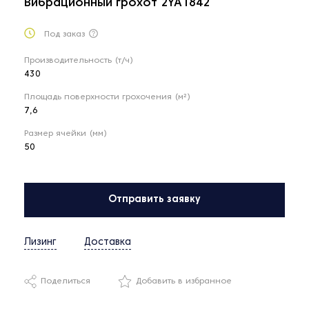
Вибрационный грохот 2YA1842
Под заказ
Производительность (т/ч)
430
Площадь поверхности грохочения (м²)
7,6
Размер ячейки (мм)
50
Отправить заявку
Лизинг
Доставка
Поделиться
Добавить в избранное