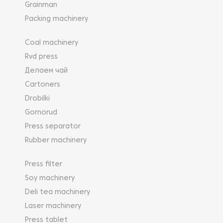
Grainman
Packing machinery
Coal machinery
Rvd press
Делаем чай
Cartoners
Drobilki
Gornorud
Press separator
Rubber machinery
Press filter
Soy machinery
Deli tea machinery
Laser machinery
Press tablet