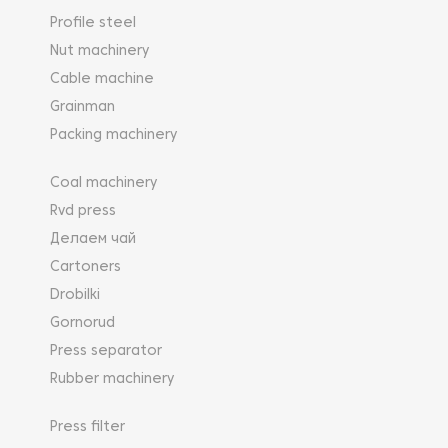
Profile steel
Nut machinery
Cable machine
Grainman
Packing machinery
Coal machinery
Rvd press
Делаем чай
Cartoners
Drobilki
Gornorud
Press separator
Rubber machinery
Press filter