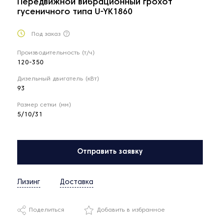
Передвижной вибрационный грохот
гусеничного типа U-YK1860
Под заказ
Производительность (т/ч)
120-350
Дизельный двигатель (кВт)
93
Размер сетки (мм)
5/10/31
Отправить заявку
Лизинг
Доставка
Поделиться
Добавить в избранное