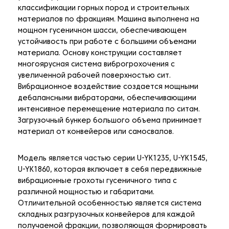
классификации горных пород и строительных
материалов по фракциям. Машина выполнена на
мощном гусеничном шасси, обеспечивающем
устойчивость при работе с большими объемами
материала. Основу конструкции составляет
многоярусная система виброгрохочения с
увеличенной рабочей поверхностью сит.
Вибрационное воздействие создается мощными
дебалансными вибраторами, обеспечивающими
интенсивное перемещение материала по ситам.
Загрузочный бункер большого объема принимает
материал от конвейеров или самосвалов.
Модель является частью серии U-YK1235, U-YK1545,
U-YK1860, которая включает в себя передвижные
вибрационные грохоты гусеничного типа с
различной мощностью и габаритами.
Отличительной особенностью является система
складных разгрузочных конвейеров для каждой
получаемой фракции, позволяющая формировать