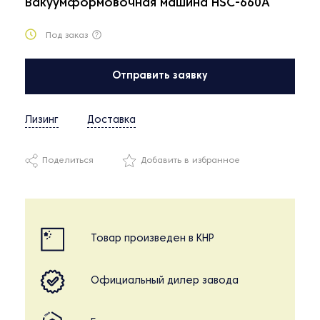
Вакуумформовочная машина HSC-660A
Под заказ
Отправить заявку
Лизинг
Доставка
Поделиться
Добавить в избранное
Товар произведен в КНР
Официальный дилер завода