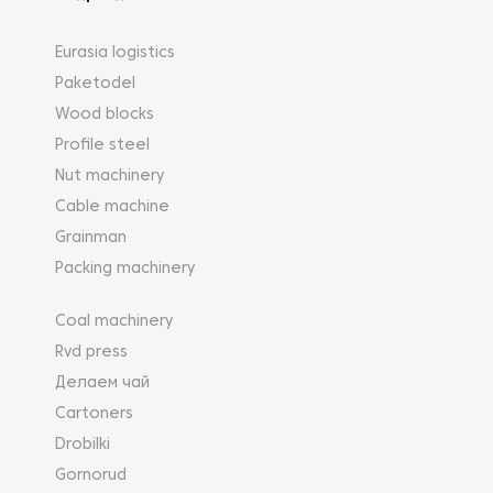
Eurasia logistics
Paketodel
Wood blocks
Profile steel
Nut machinery
Cable machine
Grainman
Packing machinery
Coal machinery
Rvd press
Делаем чай
Cartoners
Drobilki
Gornorud