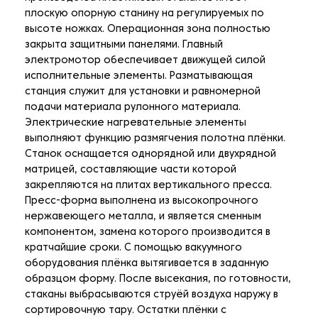
плоскую опорную станину на регулируемых по
высоте ножках. Операционная зона полностью
закрыта защитными панелями. Главный
электромотор обеспечивает движущей силой
исполнительные элементы. Разматывающая
станция служит для установки и равномерной
подачи материала рулонного материала.
Электрические нагревательные элементы
выполняют функцию размягчения полотна плёнки.
Станок оснащается однорядной или двухрядной
матрицей, составляющие части которой
закрепляются на плитах вертикального пресса.
Пресс-форма выполнена из высокопрочного
нержавеющего металла, и является сменным
компонентом, замена которого производится в
кратчайшие сроки. С помощью вакуумного
оборудования плёнка вытягивается в заданную
образцом форму. После высекания, по готовности,
стаканы выбрасываются струёй воздуха наружу в
сортировочную тару. Остатки плёнки с