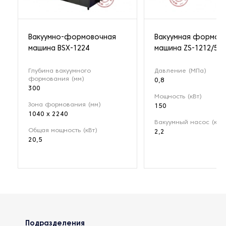
Вакуумно-формовочная
Вакуумная формов
машина BSX-1224
машина ZS-1212/5
Глубина вакуумного
Давление (МПа)
формования (мм)
0,8
300
Мощность (кВт)
Зона формования (мм)
150
1040 x 2240
Вакуумный насос (кВт)
Общая мощность (кВт)
2,2
20,5
Подразделения