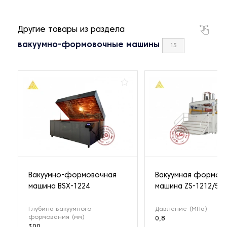
Другие товары из раздела
вакуумно-формовочные машины
15
Вакуумно-формовочная
Вакуумная формов
машина BSX-1224
машина ZS-1212/5
Глубина вакуумного
Давление (МПа)
формования (мм)
0,8
300