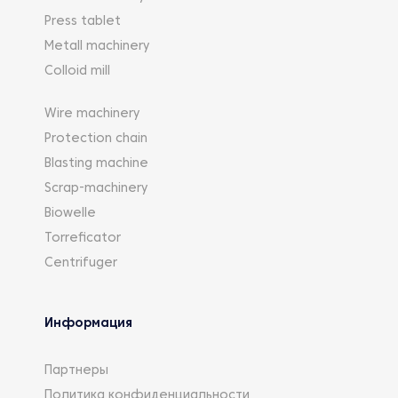
Press tablet
Metall machinery
Colloid mill
Wire machinery
Protection chain
Blasting machine
Scrap-machinery
Biowelle
Torreficator
Centrifuger
Информация
Партнеры
Политика конфиденциальности