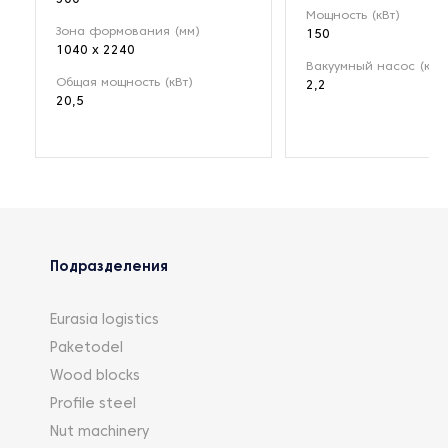
Мощность (кВт)
Зона формования (мм)
150
1040 x 2240
Вакуумный насос (кВт)
Общая мощность (кВт)
2,2
20,5
Подразделения
Eurasia logistics
Paketodel
Wood blocks
Profile steel
Nut machinery