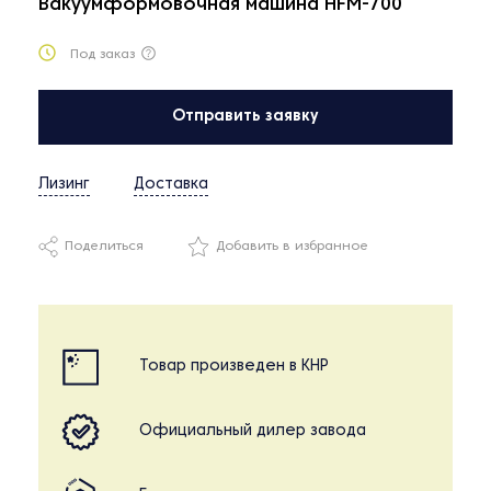
Вакуумформовочная машина HFM-700
Под заказ
Отправить заявку
Лизинг
Доставка
Поделиться
Добавить в избранное
Товар произведен в КНР
Официальный дилер завода