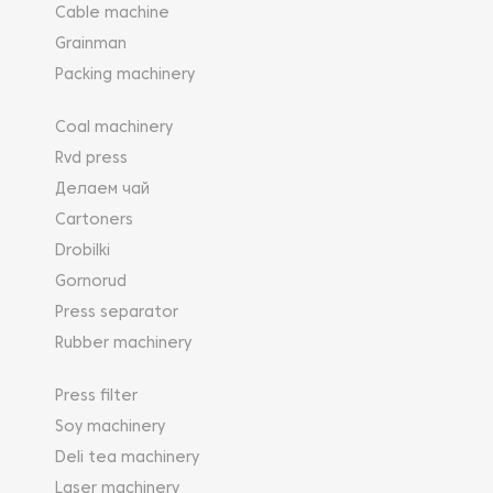
Cable machine
Grainman
Packing machinery
Coal machinery
Rvd press
Делаем чай
Cartoners
Drobilki
Gornorud
Press separator
Rubber machinery
Press filter
Soy machinery
Deli tea machinery
Laser machinery