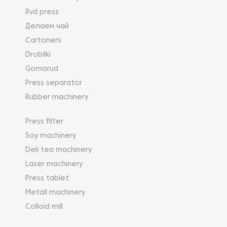
Rvd press
Делаем чай
Cartoners
Drobilki
Gornorud
Press separator
Rubber machinery
Press filter
Soy machinery
Deli tea machinery
Laser machinery
Press tablet
Metall machinery
Colloid mill