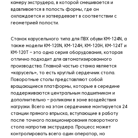
камеру экструдера, в которой смешивается и
вдавливается в полость формы, где он
охлаждается и затвердевает в соответствии с
геометрией полости.
Станок карусельного типа для ПВХ обуви KM-124N, а
также модели KM-120N, KM-124H, KM-120H, KM-124T и
KM-120T – это одна серия оборудования, которая
отлично подходит для автоматизированного
производства. Главной частью станка является
«карусель», то есть круглый сердечник стола.
Поворотные столы представляют собой
вращающиеся платформы, которые в середине
поддерживаются центральным подшипником и
дополнительно – роликами в зоне воздействия
нагрузки. Всего на этом сердечнике монтируется 24
станции прямого впрыска, вступающие в работу
после точного позиционирования поворотного
стола напротив экструдера. Процесс может
контролировать всего один оператор, но