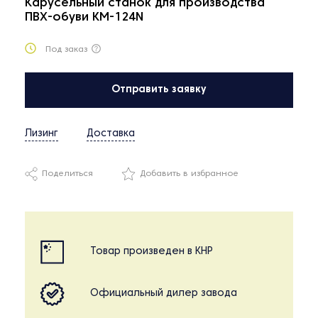
Карусельный станок для производства
ПВХ-обуви KM-124N
Под заказ
Отправить заявку
Лизинг
Доставка
Поделиться
Добавить в избранное
Товар произведен в КНР
Официальный дилер завода