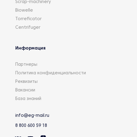
Scrap-machinery
Biowelle
Torreficator
Centrifuger
Информация
Партнеры
Политика конфиденциальности
Реквизиты
Вакансии
База знаний
info@eg-mail.ru
8 800 600 59 18