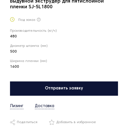
Выдувной экструдер для пятислойной
пленки SJ-5L1800
Под заказ
Производительность (кг/ч)
480
Диаметр штампа (мм)
500
Ширина пленки (мм)
1600
Отправить заявку
Лизинг
Доставка
Поделиться
Добавить в избранное