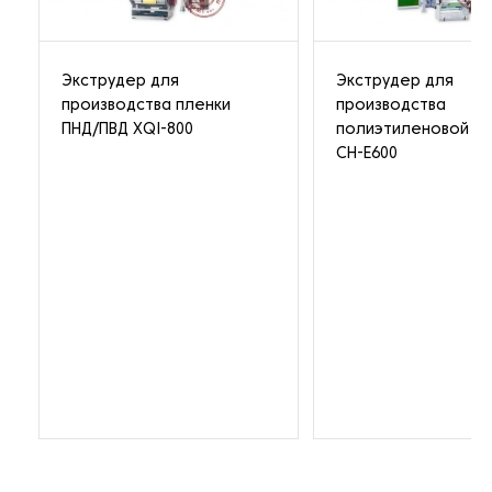
Экструдер для
Экструдер для
производства пленки
производства
ПНД/ПВД XQI-800
полиэтиленовой пл
CH-E600