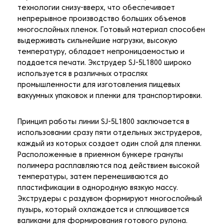
технологии снизу-вверх, что обеспечивает
непрерывное производство больших объемов
многослойных пленок. Готовый материал способен
выдерживать сильнейшие нагрузки, высокую
температуру, обладает непроницаемостью и
поддается печати. Экструдер SJ-5L1800 широко
используется в различных отраслях
промышленности для изготовления пищевых
вакуумных упаковок и пленки для транспортировки.
Принцип работы линии SJ-5L1800 заключается в
использовании сразу пяти отдельных экструдеров,
каждый из которых создает один слой для пленки.
Расположенные в приемном бункере гранулы
полимера расплавляются под действием высокой
температуры, затем перемешиваются до
пластификации в однородную вязкую массу.
Экструдеры с раздувом формируют многослойный
пузырь, который охлаждается и сплющивается
валиками для формирования готового рулона.