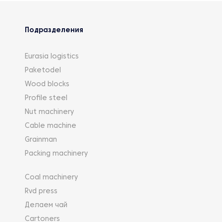
Подразделения
Eurasia logistics
Paketodel
Wood blocks
Profile steel
Nut machinery
Cable machine
Grainman
Packing machinery
Coal machinery
Rvd press
Делаем чай
Cartoners