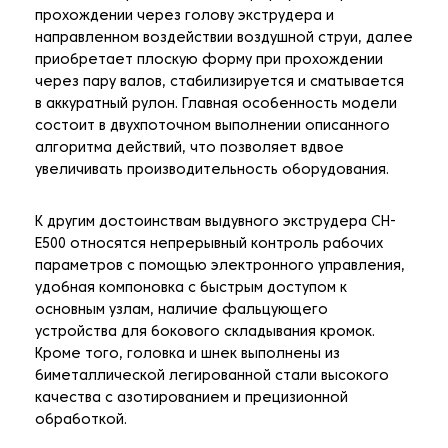
прохождении через голову экструдера и
направленном воздействии воздушной струи, далее
приобретает плоскую форму при прохождении
через пару валов, стабилизируется и сматывается
в аккуратный рулон. Главная особенность модели
состоит в двухпоточном выполнении описанного
алгоритма действий, что позволяет вдвое
увеличивать производительность оборудования.
К другим достоинствам выдувного экструдера CH-
E500 относятся непрерывный контроль рабочих
параметров с помощью электронного управления,
удобная компоновка с быстрым доступом к
основным узлам, наличие фальцующего
устройства для бокового складывания кромок.
Кроме того, головка и шнек выполнены из
биметаллической легированной стали высокого
качества с азотированием и прецизионной
обработкой.