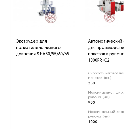
Экструдер для
Автоматический ст
полиэтилена низкого
для производства
давления SJ-A50/55/60/65
пакетов в рулоне 
1000PR+С2
Скорость изготовлени
пакетов (шт.)
250
Максимальная ширин
рулона (мм)
900
Максимальный диамет
рулона (мм)
1000