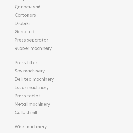
Делаем чай
Cartoners
Drobilki
Gornorud
Press separator
Rubber machinery
Press filter
Soy machinery
Deli tea machinery
Laser machinery
Press tablet
Metall machinery
Colloid mill
Wire machinery