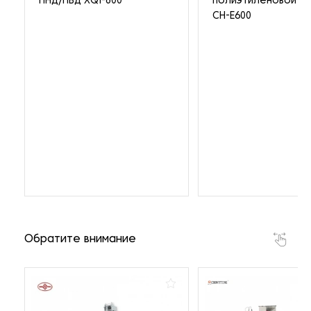
ПНД/ПВД XQI-800
полиэтиленовой пл
CH-E600
Обратите внимание