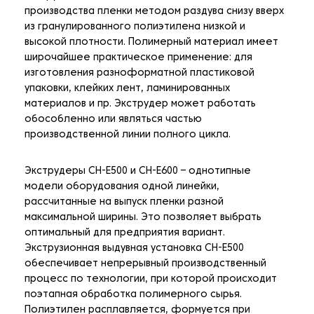
производства пленки методом раздува снизу вверх
из гранулированного полиэтилена низкой и
высокой плотности. Полимерный материал имеет
широчайшее практическое применение: для
изготовления разноформатной пластиковой
упаковки, клейких лент, ламинированных
материалов и пр. Экструдер может работать
обособленно или являться частью
производственной линии полного цикла.
Экструдеры CH-E500 и CH-E600 – однотипные
модели оборудования одной линейки,
рассчитанные на выпуск пленки разной
максимальной ширины. Это позволяет выбрать
оптимальный для предприятия вариант.
Экструзионная выдувная установка CH-E500
обеспечивает непрерывный производственный
процесс по технологии, при которой происходит
поэтапная обработка полимерного сырья.
Полиэтилен расплавляется, формуется при