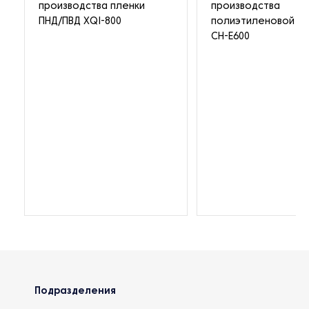
производства пленки
производства
ПНД/ПВД XQI-800
полиэтиленовой пл
CH-E600
Подразделения