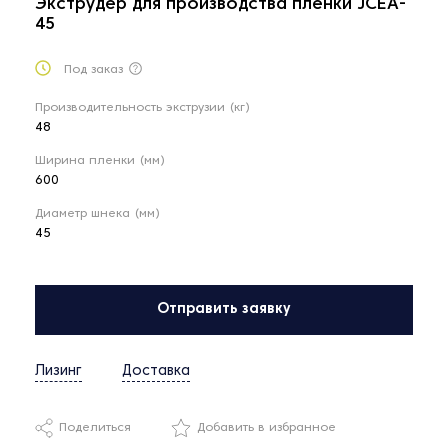
Экструдер для производства пленки JCEA-
45
Под заказ
Производительность экструзии (кг)
48
Ширина пленки (мм)
600
Диаметр шнека (мм)
45
Отправить заявку
Лизинг
Доставка
Поделиться
Добавить в избранное