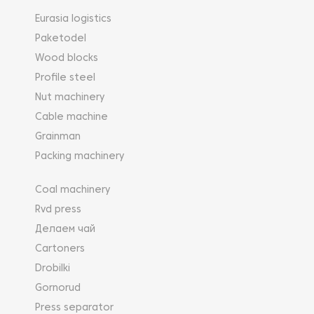
Eurasia logistics
Paketodel
Wood blocks
Profile steel
Nut machinery
Cable machine
Grainman
Packing machinery
Coal machinery
Rvd press
Делаем чай
Cartoners
Drobilki
Gornorud
Press separator