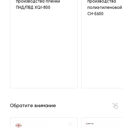
производства пленки
производства
ПНД/ПВД XQI-800
полиэтиленовой пл
CH-E600
Обратите внимание