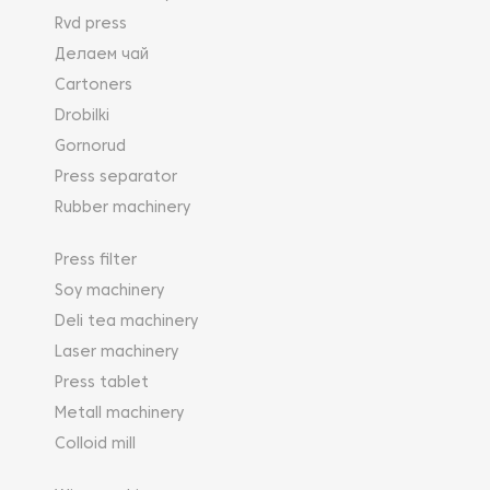
Rvd press
Делаем чай
Cartoners
Drobilki
Gornorud
Press separator
Rubber machinery
Press filter
Soy machinery
Deli tea machinery
Laser machinery
Press tablet
Metall machinery
Colloid mill