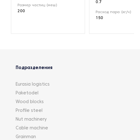
0.7
Размер частиц (меш)
200
Расход пара (кг/ч)
150
Подразделения
Eurasia logistics
Paketodel
Wood blocks
Profile steel
Nut machinery
Cable machine
Grainman