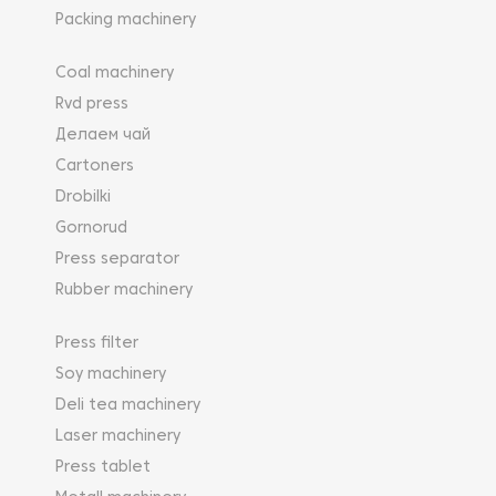
Packing machinery
Coal machinery
Rvd press
Делаем чай
Cartoners
Drobilki
Gornorud
Press separator
Rubber machinery
Press filter
Soy machinery
Deli tea machinery
Laser machinery
Press tablet