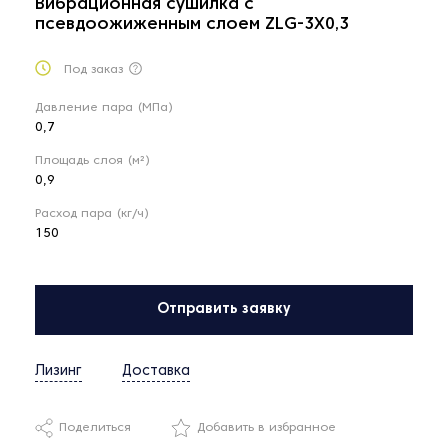
Вибрационная сушилка с
псевдоожиженным слоем ZLG-3X0,3
Под заказ
Давление пара (МПа)
0,7
Площадь слоя (м²)
0,9
Расход пара (кг/ч)
150
Отправить заявку
Лизинг
Доставка
Поделиться
Добавить в избранное