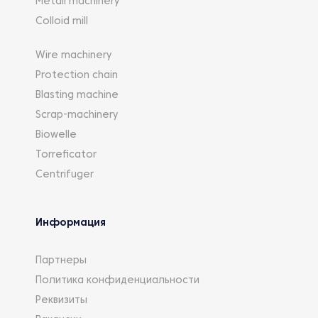
Metall machinery
Colloid mill
Wire machinery
Protection chain
Blasting machine
Scrap-machinery
Biowelle
Torreficator
Centrifuger
Информация
Партнеры
Политика конфиденциальности
Реквизиты