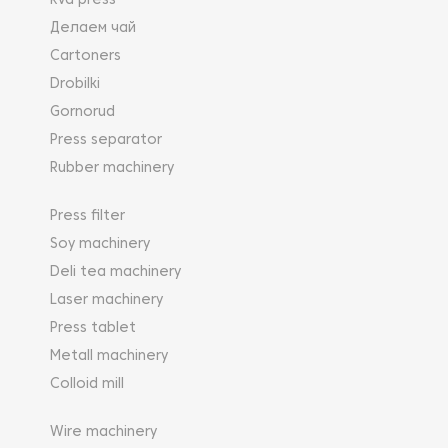
Rvd press
Делаем чай
Cartoners
Drobilki
Gornorud
Press separator
Rubber machinery
Press filter
Soy machinery
Deli tea machinery
Laser machinery
Press tablet
Metall machinery
Colloid mill
Wire machinery