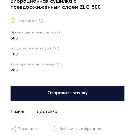
Вибрационная сушилка с
псевдоожиженным слоем ZLG-500
Под заказ
Производительность (кг/ч)
500
Входная температура (°С)
180
Температура на выходе (°С)
900
Отправить заявку
Лизинг
Доставка
Поделиться
Добавить в избранное