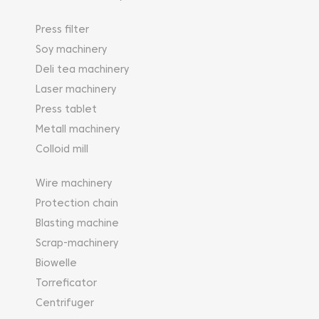
Press filter
Soy machinery
Deli tea machinery
Laser machinery
Press tablet
Metall machinery
Colloid mill
Wire machinery
Protection chain
Blasting machine
Scrap-machinery
Biowelle
Torreficator
Centrifuger