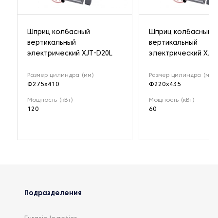
Шприц колбасный
Шприц колбасный
вертикальный
вертикальный
электрический XJT-D20L
электрический XJT
Размер цилиндра (мм)
Размер цилиндра (мм)
Φ275x410
Φ220x435
Мощность (кВт)
Мощность (кВт)
120
60
Подразделения