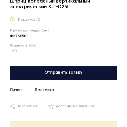
Шприц колбасный вертикальный
электрический XJT-D25L
Под заказ
Размер цилиндра (мм)
Φ275x500
Мощность (кВт)
120
Отправить заявку
Лизинг
Доставка
Поделиться
Добавить в избранное