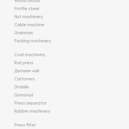
Wood blocks
Profile steel
Nut machinery
Cable machine
Grainman
Packing machinery
Coal machinery
Rvd press
Делаем чай
Cartoners
Drobilki
Gornorud
Press separator
Rubber machinery
Press filter