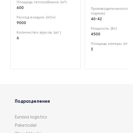
Площадь теплообмена (м²)
600
Производительность (к
партия)
Расход воздуха (м³/ч)
40-42
9000
Мощность (Вт)
Количество ярусов (шт.)
4500
6
Площадь камеры (м²)
3
Подразделения
Eurasia logistics
Paketodel