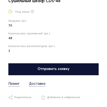
Сушильный шкаф CDS-48
Под заказ
Загрузка (кг)
70
Количество противней (шт.)
48
Количество вентиляторов (шт.)
2
Отправить заявку
Лизинг
Доставка
Поделиться
Добавить в избранное