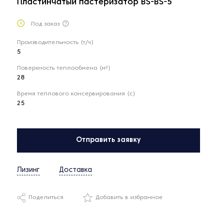
Пластинчатый пастеризатор BS-BS-5
Под заказ
Производительность (т/ч)
5
Поверхность теплообмена (м²)
28
Время теплового консервирования (с)
25
Отправить заявку
Лизинг
Доставка
Поделиться
Добавить в избранное