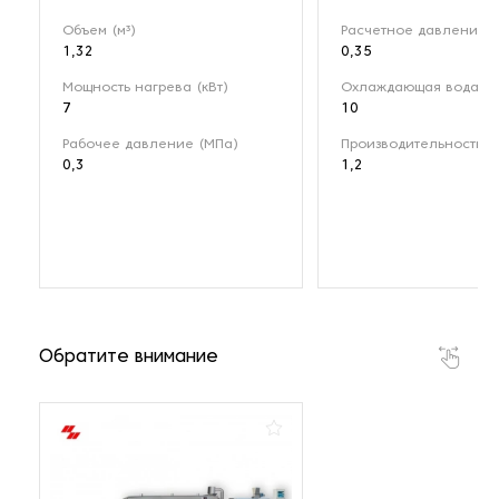
Объем (м³)
Расчетное давление 
1,32
0,35
Мощность нагрева (кВт)
Охлаждающая вода (м
7
10
Рабочее давление (МПа)
Производительность (м
0,3
1,2
Обратите внимание