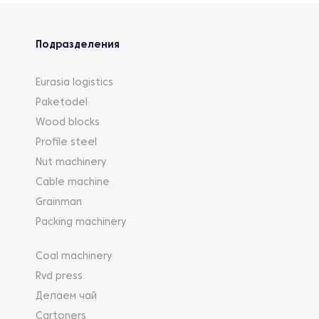
Подразделения
Eurasia logistics
Paketodel
Wood blocks
Profile steel
Nut machinery
Cable machine
Grainman
Packing machinery
Coal machinery
Rvd press
Делаем чай
Cartoners