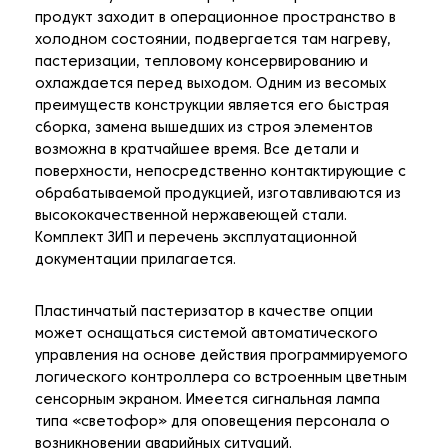
продукт заходит в операционное пространство в
холодном состоянии, подвергается там нагреву,
пастеризации, тепловому консервированию и
охлаждается перед выходом. Одним из весомых
преимуществ конструкции является его быстрая
сборка, замена вышедших из строя элементов
возможна в кратчайшее время. Все детали и
поверхности, непосредственно контактирующие с
обрабатываемой продукцией, изготавливаются из
высококачественной нержавеющей стали.
Комплект ЗИП и перечень эксплуатационной
документации прилагается.
Пластинчатый пастеризатор в качестве опции
может оснащаться системой автоматического
управления на основе действия программируемого
логического контроллера со встроенным цветным
сенсорным экраном. Имеется сигнальная лампа
типа «светофор» для оповещения персонала о
возникновении аварийных ситуаций.