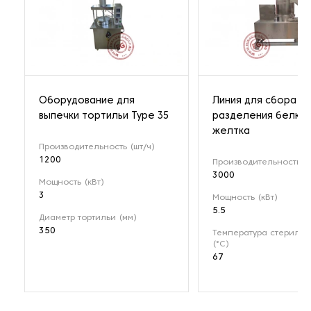
Оборудование для
Линия для сбора и
выпечки тортильи Type 35
разделения белка 
желтка
Производительность (шт/ч)
1200
Производительность (л
3000
Мощность (кВт)
3
Мощность (кВт)
5.5
Диаметр тортильи (мм)
350
Температура стерилиз
(°C)
67