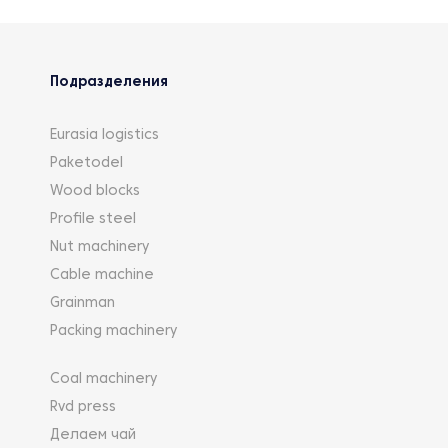
Подразделения
Eurasia logistics
Paketodel
Wood blocks
Profile steel
Nut machinery
Cable machine
Grainman
Packing machinery
Coal machinery
Rvd press
Делаем чай