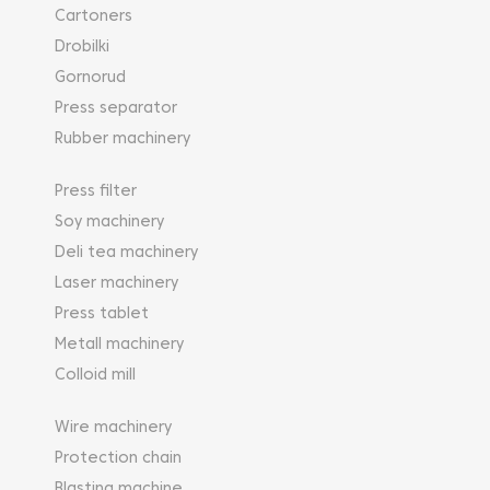
Cartoners
Drobilki
Gornorud
Press separator
Rubber machinery
Press filter
Soy machinery
Deli tea machinery
Laser machinery
Press tablet
Metall machinery
Colloid mill
Wire machinery
Protection chain
Blasting machine