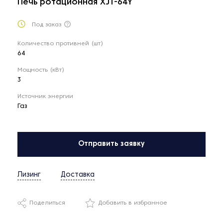
Печь ротационная XJT-64Y
Под заказ
Количество противней (шт)
64
Мощность (кВт)
3
Источник энергии
Газ
Отправить заявку
Лизинг
Доставка
Поделиться
Добавить в избранное