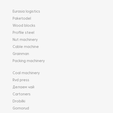
Eurasia logistics
Paketodel
Wood blocks
Profile steel
Nut machinery
Cable machine
Grainman
Packing machinery
Coal machinery
Rvd press
Делаем чай
Cartoners
Drobilki
Gornorud