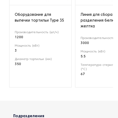
Оборудование для
Линия для сбора и
выпечки тортильи Type 35
разделения белка 
желтка
Производительность (шт/ч)
1200
Производительность (л
3000
Мощность (кВт)
3
Мощность (кВт)
5.5
Диаметр тортильи (мм)
350
Температура стерилиз
(°C)
67
Подразделения