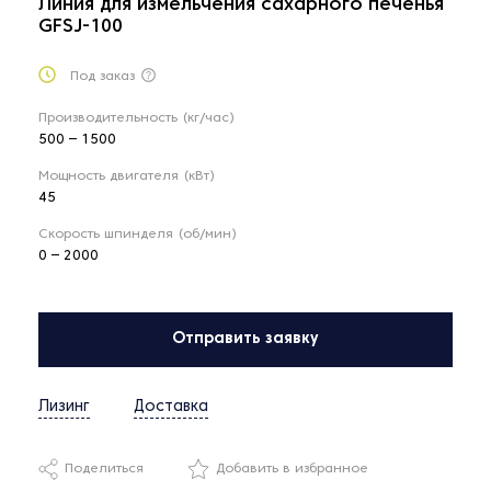
Линия для измельчения сахарного печенья
GFSJ-100
Под заказ
Производительность (кг/час)
500 – 1500
Мощность двигателя (кВт)
45
Скорость шпинделя (об/мин)
0 – 2000
Отправить заявку
Лизинг
Доставка
Поделиться
Добавить в избранное