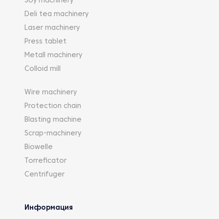
Soy machinery
Deli tea machinery
Laser machinery
Press tablet
Metall machinery
Colloid mill
Wire machinery
Protection chain
Blasting machine
Scrap-machinery
Biowelle
Torreficator
Centrifuger
Информация