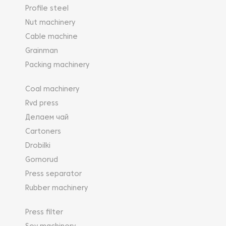
Profile steel
Nut machinery
Cable machine
Grainman
Packing machinery
Coal machinery
Rvd press
Делаем чай
Cartoners
Drobilki
Gornorud
Press separator
Rubber machinery
Press filter