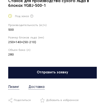
Станок для производства сухого льда в
блоках YGBJ-500-1
Под заказ
Производительность (кг/ч)
500
Размер блоков льда (мм)
250×140×(50-210)
Объем бака (л)
280
Отправить заявку
Лизинг
Доставка
Поделиться
Добавить в избранное