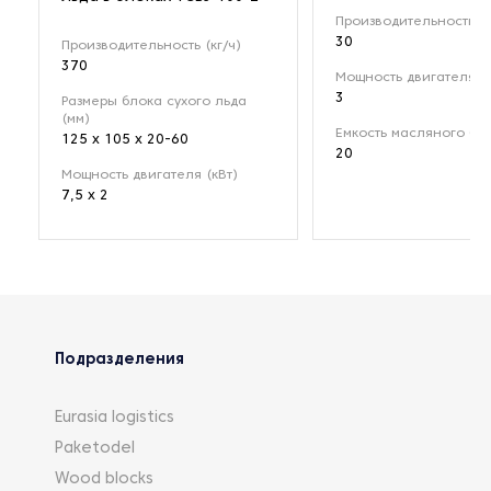
Производительность (к
30
Производительность (кг/ч)
370
Мощность двигателя (к
3
Размеры блока сухого льда
(мм)
Емкость масляного бак
125 x 105 x 20-60
20
Мощность двигателя (кВт)
7,5 х 2
Подразделения
Eurasia logistics
Paketodel
Wood blocks